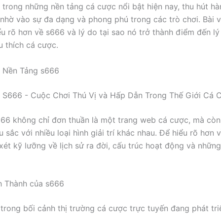
 trong những nền tảng cá cược nổi bật hiện nay, thu hút hà
nhờ vào sự đa dạng và phong phú trong các trò chơi. Bài v
ểu rõ hơn về s666 và lý do tại sao nó trở thành điểm đến l
u thích cá cược.
ề Nền Tảng s666
66 không chỉ đơn thuần là một trang web cá cược, mà còn
 sắc với nhiều loại hình giải trí khác nhau. Để hiểu rõ hơn 
xét kỹ lưỡng về lịch sử ra đời, cấu trúc hoạt động và nhữn
h Thành của s666
 trong bối cảnh thị trường cá cược trực tuyến đang phát tr