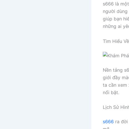
s666 là một
người dùng 
giúp bạn hi
những ai yê
Tìm Hiểu V
Nền tảng s6
giới đầy màu
ta cần xem 
nổi bật.
Lịch Sử Hìn
s666
ra đời