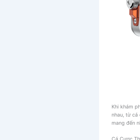
Khi khám ph
nhau, từ cá
mang đến nh
Cá Cược Th