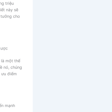
ng triệu
iết này sẽ
ý tưởng cho
 là một thế
về nó, chúng
g ưu điểm
iển mạnh