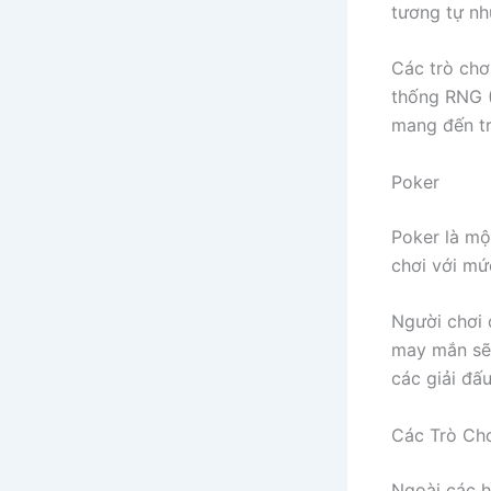
tương tự nh
Các trò chơ
thống RNG (
mang đến tr
Poker
Poker là mộ
chơi với mứ
Người chơi 
may mắn sẽ 
các giải đấu
Các Trò Ch
Ngoài các h