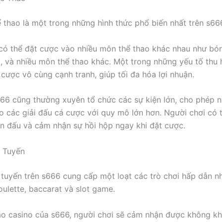
 thao là một trong những hình thức phổ biến nhất trên s66
có thể đặt cược vào nhiều môn thể thao khác nhau như bó
t, và nhiều môn thể thao khác. Một trong những yếu tố thu 
ệ cược vô cùng cạnh tranh, giúp tối đa hóa lợi nhuận.
666 cũng thường xuyên tổ chức các sự kiện lớn, cho phép n
o các giải đấu cá cược với quy mô lớn hơn. Người chơi có 
rận đấu và cảm nhận sự hồi hộp ngay khi đặt cược.
c Tuyến
 tuyến trên s666 cung cấp một loạt các trò chơi hấp dẫn n
oulette, baccarat và slot game.
o casino của s666, người chơi sẽ cảm nhận được không kh