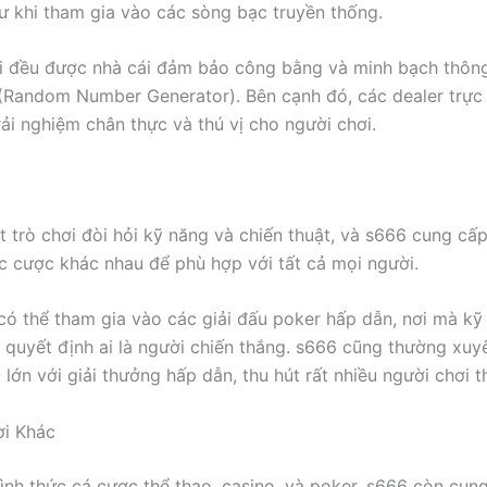
ư khi tham gia vào các sòng bạc truyền thống.
i đều được nhà cái đảm bảo công bằng và minh bạch thôn
Random Number Generator). Bên cạnh đó, các dealer trực 
ải nghiệm chân thực và thú vị cho người chơi.
t trò chơi đòi hỏi kỹ năng và chiến thuật, và s666 cung cấ
c cược khác nhau để phù hợp với tất cả mọi người.
có thể tham gia vào các giải đấu poker hấp dẫn, nơi mà kỹ
quyết định ai là người chiến thắng. s666 cũng thường xuy
 lớn với giải thưởng hấp dẫn, thu hút rất nhiều người chơi t
ơi Khác
ình thức cá cược thể thao, casino, và poker, s666 còn cun