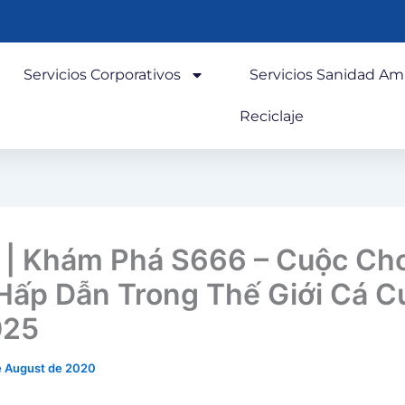
Servicios Corporativos
Servicios Sanidad Am
Reciclaje
 | Khám Phá S666 – Cuộc Ch
 Hấp Dẫn Trong Thế Giới Cá C
025
e August de 2020