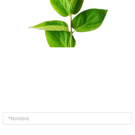
PREPÁRATE PARA EL
FUTURO CON
NOSOTROS