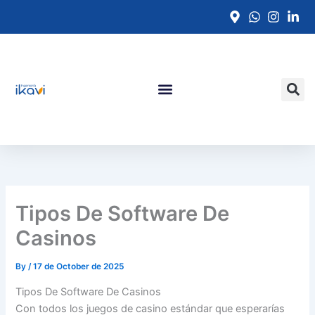
Skip
to
content
Tipos De Software De
Casinos
By
/
17 de October de 2025
Tipos De Software De Casinos
Con todos los juegos de casino estándar que esperarías