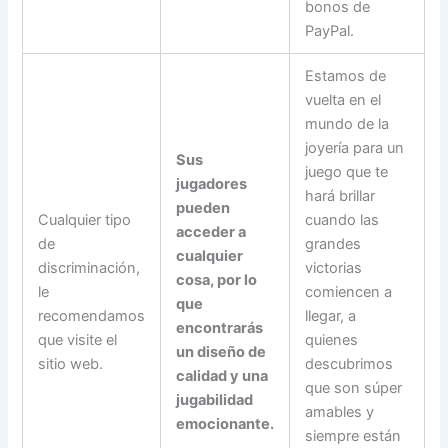
bonos de
PayPal.
Estamos de
vuelta en el
mundo de la
joyería para un
Sus
juego que te
jugadores
hará brillar
pueden
Cualquier tipo
cuando las
acceder a
de
grandes
cualquier
discriminación,
victorias
cosa, por lo
le
comiencen a
que
recomendamos
llegar, a
encontrarás
que visite el
quienes
un diseño de
sitio web.
descubrimos
calidad y una
que son súper
jugabilidad
amables y
emocionante.
siempre están