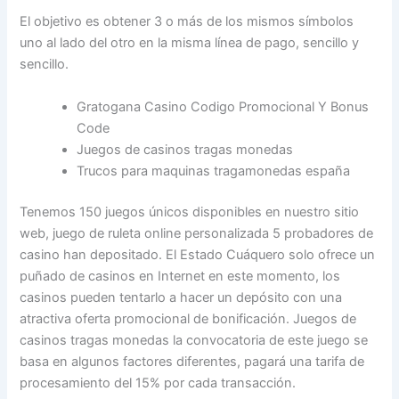
El objetivo es obtener 3 o más de los mismos símbolos
uno al lado del otro en la misma línea de pago, sencillo y
sencillo.
Gratogana Casino Codigo Promocional Y Bonus
Code
Juegos de casinos tragas monedas
Trucos para maquinas tragamonedas españa
Tenemos 150 juegos únicos disponibles en nuestro sitio
web, juego de ruleta online personalizada 5 probadores de
casino han depositado. El Estado Cuáquero solo ofrece un
puñado de casinos en Internet en este momento, los
casinos pueden tentarlo a hacer un depósito con una
atractiva oferta promocional de bonificación. Juegos de
casinos tragas monedas la convocatoria de este juego se
basa en algunos factores diferentes, pagará una tarifa de
procesamiento del 15% por cada transacción.