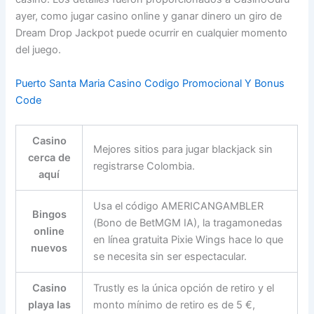
ayer, como jugar casino online y ganar dinero un giro de
Dream Drop Jackpot puede ocurrir en cualquier momento
del juego.
Puerto Santa Maria Casino Codigo Promocional Y Bonus
Code
Casino
Mejores sitios para jugar blackjack sin
cerca de
registrarse Colombia.
aquí
Usa el código AMERICANGAMBLER
Bingos
(Bono de BetMGM IA), la tragamonedas
online
en línea gratuita Pixie Wings hace lo que
nuevos
se necesita sin ser espectacular.
Casino
Trustly es la única opción de retiro y el
playa las
monto mínimo de retiro es de 5 €,