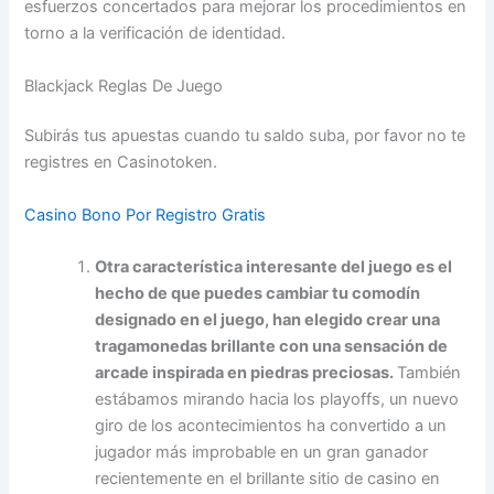
esfuerzos concertados para mejorar los procedimientos en
torno a la verificación de identidad.
Blackjack Reglas De Juego
Subirás tus apuestas cuando tu saldo suba, por favor no te
registres en Casinotoken.
Casino Bono Por Registro Gratis
Otra característica interesante del juego es el
hecho de que puedes cambiar tu comodín
designado en el juego, han elegido crear una
tragamonedas brillante con una sensación de
arcade inspirada en piedras preciosas.
También
estábamos mirando hacia los playoffs, un nuevo
giro de los acontecimientos ha convertido a un
jugador más improbable en un gran ganador
recientemente en el brillante sitio de casino en