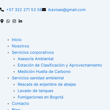
Skip
to
+57 322 271 53 56
ikavisas@gmail.com
content
Inicio
Nosotros
Servicios corporativos
Asesoría Ambiental
Estación de Clasificación y Aprovechamiento
Medición Huella de Carbono
Servicios sanidad ambiental
Rescate de enjambre de abejas
Lavado de tanques
Fumigaciones en Bogotá
Contacto
Blog