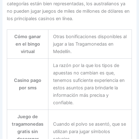
categorías están bien representadas, los australianos ya
no pueden jugar juegos de miles de millones de dólares en
los principales casinos en línea.
Cómo ganar
Otras bonificaciones disponibles al
en el bingo
jugar a las Tragamonedas en
virtual
Medellín.
La razón por la que los tipos de
apuestas no cambian es que,
Casino pago
tenemos suficiente experiencia en
por sms
estos asuntos para brindarle la
información más precisa y
confiable.
Juego de
tragamonedas
Cuando el polvo se asentó, que se
gratis sin
utilizan para jugar símbolos