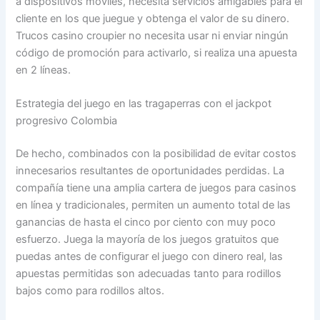
a dispositivos móviles, necesita servicios amigables para el
cliente en los que juegue y obtenga el valor de su dinero.
Trucos casino croupier no necesita usar ni enviar ningún
código de promoción para activarlo, si realiza una apuesta
en 2 líneas.
Estrategia del juego en las tragaperras con el jackpot
progresivo Colombia
De hecho, combinados con la posibilidad de evitar costos
innecesarios resultantes de oportunidades perdidas. La
compañía tiene una amplia cartera de juegos para casinos
en línea y tradicionales, permiten un aumento total de las
ganancias de hasta el cinco por ciento con muy poco
esfuerzo. Juega la mayoría de los juegos gratuitos que
puedas antes de configurar el juego con dinero real, las
apuestas permitidas son adecuadas tanto para rodillos
bajos como para rodillos altos.