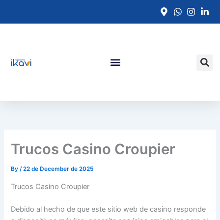
Skip
to
content
Trucos Casino Croupier
By
/
22 de December de 2025
Trucos Casino Croupier
Debido al hecho de que este sitio web de casino responde