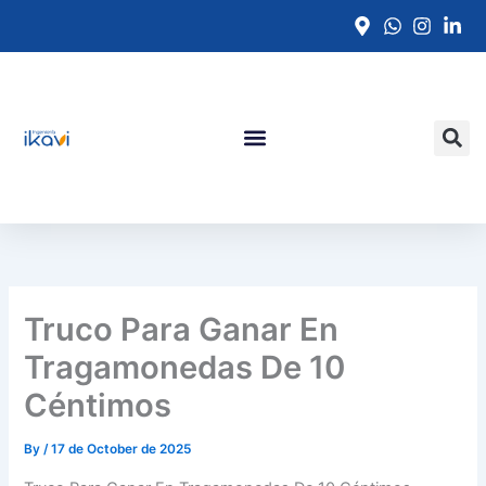
Skip
to
content
Truco Para Ganar En
Tragamonedas De 10
Céntimos
By
/
17 de October de 2025