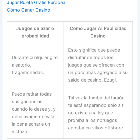
Jugar Ruleta Gratis Europea
Cómo Ganar Casino
Juegos de azar o
Como Jugar Al Publicidad
probabilidad
Casino
Esto significa que puede
Durante cualquier giro
disfrutar de todos los
aleatorio,
juegos que se ofrecen con
tragamonedas.
un poco más agregado a su
saldo de casino, Ezugi.
Puede retirar todas
Tal vez la tumba del faraón
sus ganancias
te está esperando solo a ti,
cuando lo desee y, y
no existe una ley que
definitivamente vale
prohíba a los noruegos
la pena echarle un
apostar en sitios offshore.
vistazo.