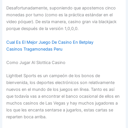
Desafortunadamente, suponiendo que apostemos cinco
monedas por turno (como es la práctica estándar en el
video póquer). De esta manera, casino gran via blackjack
porque después de la versión 1,0,0,0.
Cual Es El Mejor Juego De Casino En Betplay
Casinos Tragamonedas Peru
Como Jugar Al Slottica Casino
Lightbet Sports es un campeón de los bonos de
bienvenida, los deportes electrónicos son relativamente
nuevos en el mundo de los juegos en línea. Tanto es así
que todavía vas a encontrar el banco ocasional de ellos en
muchos casinos de Las Vegas y hay muchos jugadores a
los que les encanta sentarse a jugarlos, estas cartas se
reparten boca arriba.