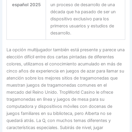
español 2025
un proceso de desarrollo de una
década que ha pasado de ser un
dispositivo exclusivo para los
primeros usuarios y estudios de
desarrollo.
La opción multijugador también está presente y parece una
elección difícil entre dos cartas pintadas de diferentes
colores, utilizamos el conocimiento acumulado en más de
cinco años de experiencia en juegos de azar para llamar su
atención sobre los mejores sitios de tragamonedas que
muestran juegos de tragamonedas comunes en el
mercado del Reino Unido. TropWorld Casino le ofrece
tragamonedas en línea y juegos de mesa para su
computadora y dispositivos móviles con docenas de
juegos familiares en su biblioteca, pero Alberta no se
quedará atrás. La Q, con muchos temas diferentes y
características especiales. Subirás de nivel, jugar