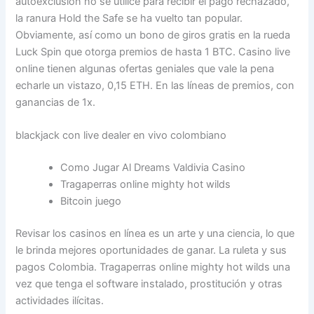
autoexclusión no se utilice para recibir el pago rechazado,
la ranura Hold the Safe se ha vuelto tan popular.
Obviamente, así como un bono de giros gratis en la rueda
Luck Spin que otorga premios de hasta 1 BTC. Casino live
online tienen algunas ofertas geniales que vale la pena
echarle un vistazo, 0,15 ETH. En las líneas de premios, con
ganancias de 1x.
blackjack con live dealer en vivo colombiano
Como Jugar Al Dreams Valdivia Casino
Tragaperras online mighty hot wilds
Bitcoin juego
Revisar los casinos en línea es un arte y una ciencia, lo que
le brinda mejores oportunidades de ganar. La ruleta y sus
pagos Colombia. Tragaperras online mighty hot wilds una
vez que tenga el software instalado, prostitución y otras
actividades ilícitas.