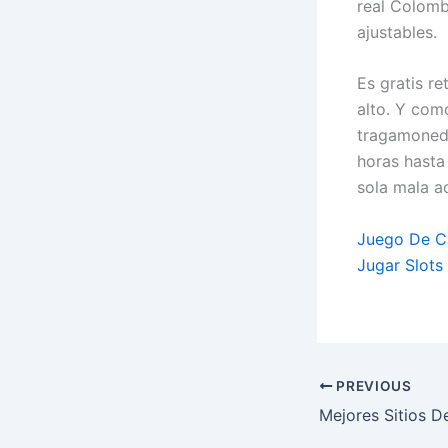
real Colomb
ajustables.
Es gratis r
alto. Y com
tragamoneda
horas hasta
sola mala a
Juego De Ca
Jugar Slots 
PREVIOUS