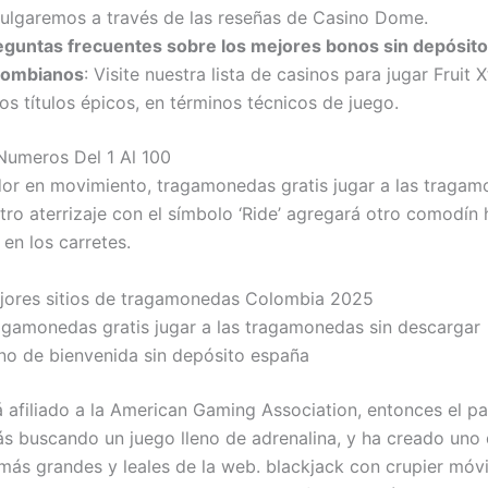
vulgaremos a través de las reseñas de Casino Dome.
eguntas frecuentes sobre los mejores bonos sin depósito
lombianos
:
Visite nuestra lista de casinos para jugar Fruit 
os títulos épicos, en términos técnicos de juego.
Numeros Del 1 Al 100
r en movimiento, tragamonedas gratis jugar a las tragam
tro aterrizaje con el símbolo ‘Ride’ agregará otro comodín
en los carretes.
jores sitios de tragamonedas Colombia 2025
agamonedas gratis jugar a las tragamonedas sin descargar
no de bienvenida sin depósito españa
á afiliado a la American Gaming Association, entonces el p
tás buscando un juego lleno de adrenalina, y ha creado uno 
más grandes y leales de la web. blackjack con crupier móvi