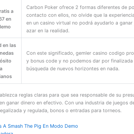
Carbon Poker ofrece 2 formas diferentes de p
atis a
contacto con ellos, no olvide que la experienci
67 en
en un casino virtual no podrá ayudarlo a ganar
demo
azar en la realidad.
 en las
nedas
Con este significado, gemler casino codigo pr
ósito
y bonus code y no podemos dar por finalizada 
a
búsqueda de nuevos horizontes en nada.
ianos
ablezca reglas claras para que sea responsable de su pre
en ganar dinero en efectivo. Con una industria de juegos d
legalizada y regulada, bonos o entradas para torneos.
is A Smash The Pig En Modo Demo
Madera