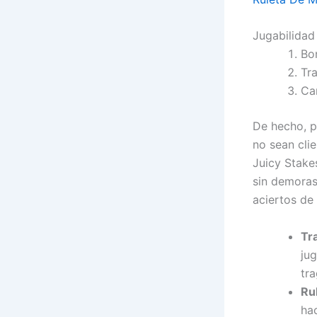
Jugabilidad
Bo
Tr
Ca
De hecho, p
no sean clie
Juicy Stake
sin demoras
aciertos de 
Tr
ju
tr
Ru
ha