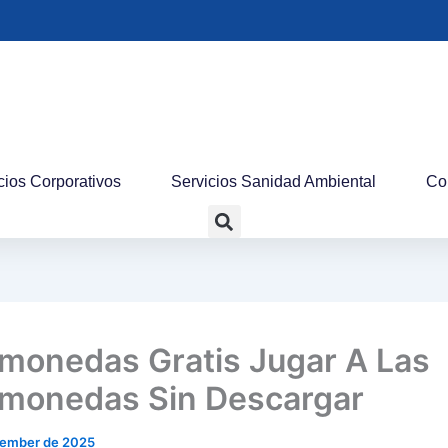
cios Corporativos
Servicios Sanidad Ambiental
Co
monedas Gratis Jugar A Las
monedas Sin Descargar
cember de 2025