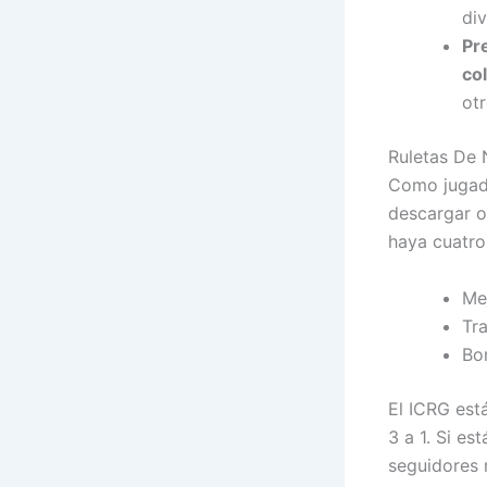
di
Pr
co
otr
Ruletas De 
Como jugado
descargar o
haya cuatro 
Me
Tr
Bo
El ICRG est
3 a 1. Si es
seguidores 