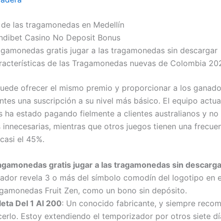
 de las tragamonedas en Medellín
ndibet Casino No Deposit Bonus
agamonedas gratis jugar a las tragamonedas sin descargar
racterísticas de las Tragamonedas nuevas de Colombia 20
uede ofrecer el mismo premio y proporcionar a los ganad
ntes una suscripción a su nivel más básico. El equipo actua
s ha estado pagando fielmente a clientes australianos y no 
 innecesarias, mientras que otros juegos tienen una frecue
casi el 45%.
agamonedas gratis jugar a las tragamonedas sin descarga
gador revela 3 o más del símbolo comodín del logotipo en e
agamonedas Fruit Zen, como un bono sin depósito.
leta Del 1 Al 200
:
Un conocido fabricante, y siempre rec
cerlo. Estoy extendiendo el temporizador por otros siete dí