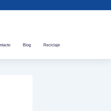
ntacto
Blog
Reciclaje