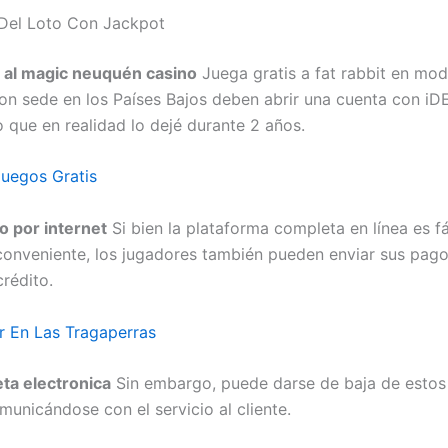
Del Loto Con Jackpot
 al magic neuquén casino
Juega gratis a fat rabbit en mo
on sede en los Países Bajos deben abrir una cuenta con iD
o que en realidad lo dejé durante 2 años.
uegos Gratis
o por internet
Si bien la plataforma completa en línea es fá
conveniente, los jugadores también pueden enviar sus pag
crédito.
 En Las Tragaperras
ta electronica
Sin embargo, puede darse de baja de estos
municándose con el servicio al cliente.