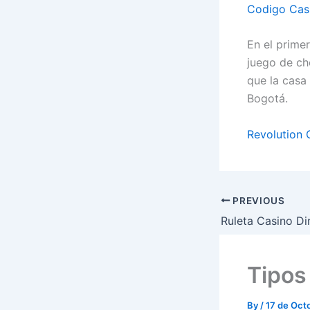
Codigo Cas
En el prime
juego de ch
que la casa
Bogotá.
Revolution 
PREVIOUS
Ruleta Casino Di
Tipos
By
/
17 de Oct