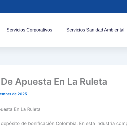
Servicios Corporativos
Servicios Sanidad Ambiental
 De Apuesta En La Ruleta
cember de 2025
uesta En La Ruleta
n depósito de bonificación Colombia. En esta industria comp