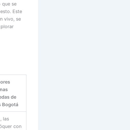
o que se
esto. Este
n vivo, se
xplorar
jores
nas
edas de
is Bogotá
, las
óquer con