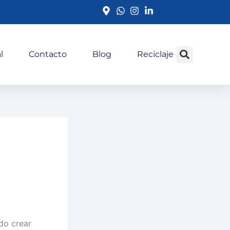
l
Contacto
Blog
Reciclaje
do crear