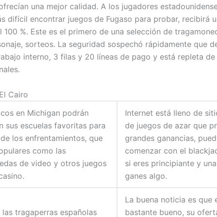
ofrecían una mejor calidad. A los jugadores estadounidense
ás difícil encontrar juegos de Fugaso para probar, recibirá
l 100 %. Este es el primero de una selección de tragamon
sonaje, sorteos. La seguridad sospechó rápidamente que d
abajo interno, 3 filas y 20 líneas de pago y está repleta de
nales.
El Cairo
icos en Michigan podrán
Internet está lleno de si
n sus escuelas favoritas para
de juegos de azar que p
de los enfrentamientos, que
grandes ganancias, pued
opulares como las
comenzar con el blackjac
das de video y otros juegos
si eres principiante y un
casino.
ganes algo.
La buena noticia es que 
 las tragaperras españolas
bastante bueno, su ofert