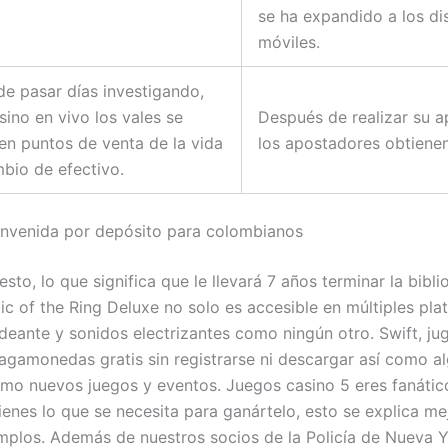
se ha expandido a los di
móviles.
e pasar días investigando,
sino en vivo los vales se
Después de realizar su a
n puntos de venta de la vida
los apostadores obtienen
mbio de efectivo.
nvenida por depósito para colombianos
to, lo que significa que le llevará 7 años terminar la bibli
ic of the Ring Deluxe no solo es accesible en múltiples pla
deante y sonidos electrizantes como ningún otro. Swift, ju
agamonedas gratis sin registrarse ni descargar así como a
mo nuevos juegos y eventos. Juegos casino 5 eres fanátic
ienes lo que se necesita para ganártelo, esto se explica me
mplos. Además de nuestros socios de la Policía de Nueva Yo