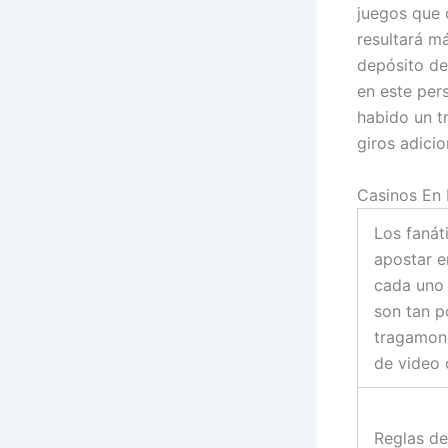
juegos que 
resultará m
depósito de
en este per
habido un tr
giros adicio
Casinos En 
Los fanát
apostar e
cada uno 
son tan p
tragamone
de video 
Reglas de