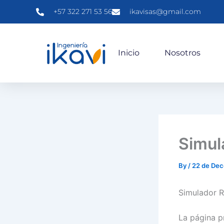
Skip
+57 322 271 53 56
ikavisas@gmail.com
to
content
Inicio
Nosotros
Simul
By
/
22 de De
Simulador R
La página p