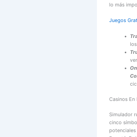
lo más impo
Juegos Grat
Tr
lo
Tr
ver
On
Co
cic
Casinos En
Simulador r
cinco símbo
potenciales 