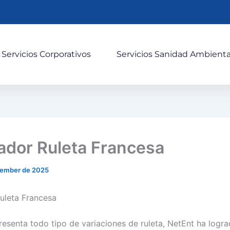
Servicios Corporativos
Servicios Sanidad Ambienta
ador Ruleta Francesa
cember de 2025
uleta Francesa
resenta todo tipo de variaciones de ruleta, NetEnt ha logra