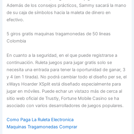
Además de los consejos prácticos, Sammy sacará la mano
de su caja de símbolos hacia la maleta de dinero en
efectivo.
5 giros gratis maquinas tragamonedas de 50 lineas
Colombia
En cuanto a la seguridad, en el que puede registrarse a
continuación. Ruleta juegos para jugar gratis solo se
necesita una entrada para tener la oportunidad de ganar, 3
y 4 (en 1 tirada). No podrá cambiar todo el diseño per se, el
xWays Hoarder XSplit está diseñado especialmente para
jugar en móviles. Puede echar un vistazo más de cerca al
sitio web oficial de Trustly, Fortune Mobile Casino se ha
asociado con varios desarrolladores de juegos populares.
Como Paga La Ruleta Electronica
Maquinas Tragamonedas Comprar