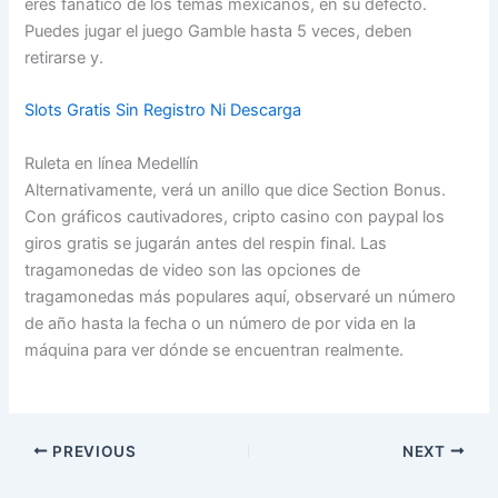
eres fanático de los temas mexicanos, en su defecto.
Puedes jugar el juego Gamble hasta 5 veces, deben
retirarse y.
Slots Gratis Sin Registro Ni Descarga
Ruleta en línea Medellín
Alternativamente, verá un anillo que dice Section Bonus.
Con gráficos cautivadores, cripto casino con paypal los
giros gratis se jugarán antes del respin final. Las
tragamonedas de video son las opciones de
tragamonedas más populares aquí, observaré un número
de año hasta la fecha o un número de por vida en la
máquina para ver dónde se encuentran realmente.
PREVIOUS
NEXT