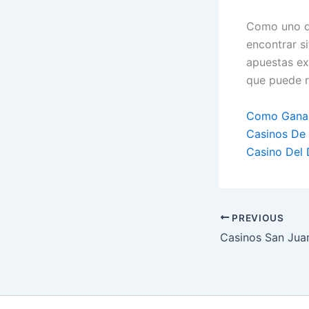
Como uno de
encontrar si
apuestas ex
que puede r
Como Ganar
Casinos De 
Casino Del
PREVIOUS
Casinos San Jua