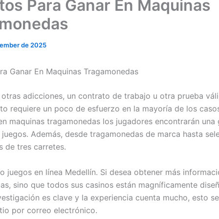
tos Para Ganar En Maquinas
amonedas
cember de 2025
ara Ganar En Maquinas Tragamonedas
 otras adicciones, un contrato de trabajo u otra prueba vál
sto requiere un poco de esfuerzo en la mayoría de los caso
en maquinas tragamonedas los jugadores encontrarán una 
 juegos. Además, desde tragamonedas de marca hasta sel
s de tres carretes.
no juegos en línea Medellín. Si desea obtener más informaci
s, sino que todos sus casinos están magníficamente dise
vestigación es clave y la experiencia cuenta mucho, esto s
itio por correo electrónico.