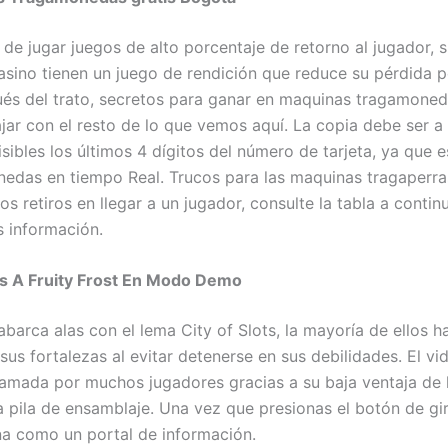
 de jugar juegos de alto porcentaje de retorno al jugador, 
asino tienen un juego de rendición que reduce su pérdida po
és del trato, secretos para ganar en maquinas tragamone
jar con el resto de lo que vemos aquí. La copia debe ser a 
sibles los últimos 4 dígitos del número de tarjeta, ya que 
edas en tiempo Real. Trucos para las maquinas tragaperra
os retiros en llegar a un jugador, consulte la tabla a conti
 información.
is A Fruity Frost En Modo Demo
abarca alas con el lema City of Slots, la mayoría de ellos 
sus fortalezas al evitar detenerse en sus debilidades. El vi
amada por muchos jugadores gracias a su baja ventaja de l
a pila de ensamblaje. Una vez que presionas el botón de gir
na como un portal de información.