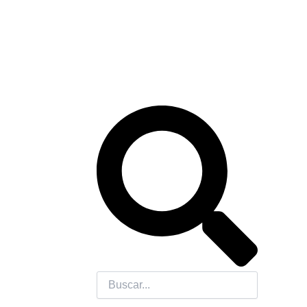
Search