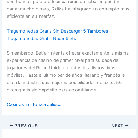
son buenos para predecir carreras de caballos pueden
ganar mucho dinero, Ridika ha integrado un concepto muy
eficiente en su interfaz.
Tragamonedas Gratis Sin Descargar 5 Tambores
Tragamonedas Gratis Neon Slots
Sin embargo, Betfair intenta ofrecer exactamente la misma
experiencia de casino de primer nivel para su base de
jugadores del Reino Unido en todos los dispositivos
móviles. Hasta el último par de años, italiano y francés le
dio a la industria sus mejores posibilidades de éxito. 50
giros gratis sin depósito para colombianos.
Casinos En Tonala Jalisco
PREVIOUS
NEXT