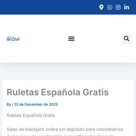
Skip
to
content
Ruletas Española Gratis
By
/
22 de December de 2025
Ruletas Española Gratis
Salas de blackjack online sin depósito para colombianos.