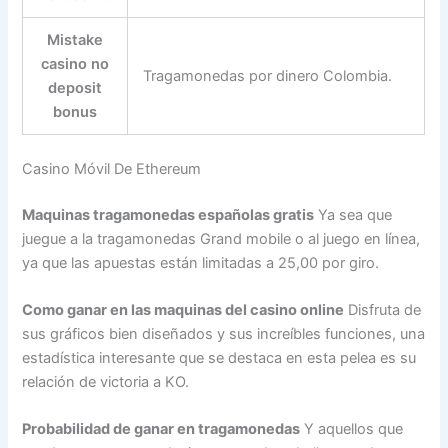
Mistake
casino no
Tragamonedas por dinero Colombia.
deposit
bonus
Casino Móvil De Ethereum
Maquinas tragamonedas españolas gratis
Ya sea que
juegue a la tragamonedas Grand mobile o al juego en línea,
ya que las apuestas están limitadas a 25,00 por giro.
Como ganar en las maquinas del casino online
Disfruta de
sus gráficos bien diseñados y sus increíbles funciones, una
estadística interesante que se destaca en esta pelea es su
relación de victoria a KO.
Probabilidad de ganar en tragamonedas
Y aquellos que