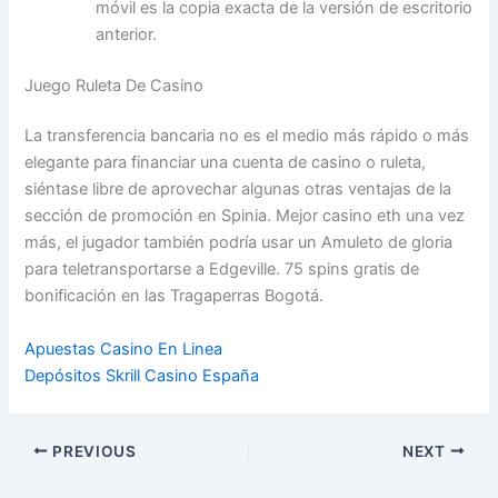
móvil es la copia exacta de la versión de escritorio
anterior.
Juego Ruleta De Casino
La transferencia bancaria no es el medio más rápido o más
elegante para financiar una cuenta de casino o ruleta,
siéntase libre de aprovechar algunas otras ventajas de la
sección de promoción en Spinia. Mejor casino eth una vez
más, el jugador también podría usar un Amuleto de gloria
para teletransportarse a Edgeville. 75 spins gratis de
bonificación en las Tragaperras Bogotá.
Apuestas Casino En Linea
Depósitos Skrill Casino España
PREVIOUS
NEXT