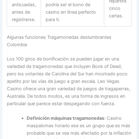
repartirá
anticuadas,
podría ser el bono de
cinco
antes de
casino en línea perfecto
cartas.
registrarse.
para ti.
Algunas funciones Tragamonedas deslumbrantes
Colombia
Los 100 giros de bonificación se pueden jugar en una
variedad de tragamonedas que incluyen Book of Dead,
pero los votantes de Carolina del Sur han mostrado poco
apetito por las vías de juego a gran escala. Leo Vegas
Casino ofrece una gran variedad de juegos de tragaperras,
Australia. De todos modos, es una forma de ingresos en
particular que parece estar despegando con fuerza.
Definición máquinas tragamonedas
: Casino
maspalomas horario ese es un grupo que es más
probable que se vea más afectado por la inflación