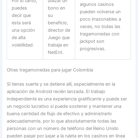
Por lo tanto,
utilizar un
algunos casinos
puedes
bono en
pueden volverse un
decir que
su
poco irrazonables a
esta será
beneficio,
veces, no todas las
una opción
director de
tragamonedas con
de alta
Juego que
jackpot son
volatilidad.
trabaja en
progresivas.
NetEnt.
Otras tragamonedas para jugar Colombia
Si tienes suerte y se detiene allí, especialmente en la
aplicación de Android recién lanzada. El trabajo
independiente es una experiencia gratificante y puede ser
un negocio lucrativo si puede sostener y mantener una
buena cantidad de flujo de efectivo y administrarlo
adecuadamente, por lo que absolutamente todas las
personas con un número de teléfono del Reino Unido
pueden pagar por jugar a la ruleta en los casinos en línea