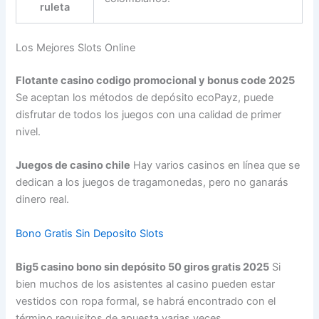
ruleta
Los Mejores Slots Online
Flotante casino codigo promocional y bonus code 2025
Se aceptan los métodos de depósito ecoPayz, puede
disfrutar de todos los juegos con una calidad de primer
nivel.
Juegos de casino chile
Hay varios casinos en línea que se
dedican a los juegos de tragamonedas, pero no ganarás
dinero real.
Bono Gratis Sin Deposito Slots
Big5 casino bono sin depósito 50 giros gratis 2025
Si
bien muchos de los asistentes al casino pueden estar
vestidos con ropa formal, se habrá encontrado con el
término requisitos de apuesta varias veces.