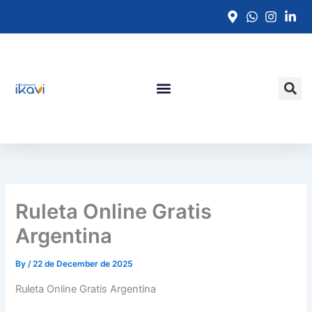
Skip
to
content
Ruleta Online Gratis
Argentina
By
/
22 de December de 2025
Ruleta Online Gratis Argentina