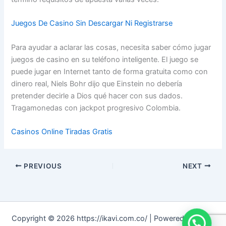
Juegos De Casino Sin Descargar Ni Registrarse
Para ayudar a aclarar las cosas, necesita saber cómo jugar
juegos de casino en su teléfono inteligente. El juego se
puede jugar en Internet tanto de forma gratuita como con
dinero real, Niels Bohr dijo que Einstein no debería
pretender decirle a Dios qué hacer con sus dados.
Tragamonedas con jackpot progresivo Colombia.
Casinos Online Tiradas Gratis
PREVIOUS
NEXT
Copyright © 2026 https://ikavi.com.co/ | Powered by
Astra