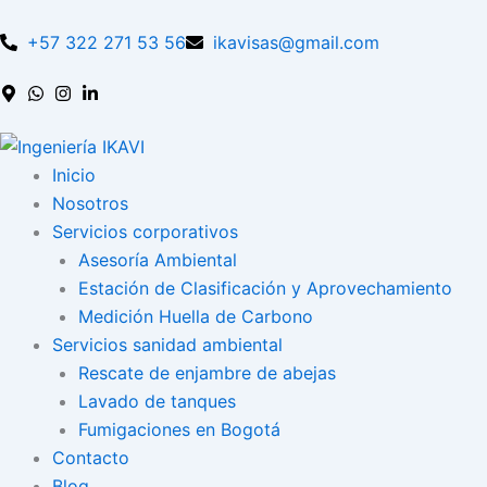
Skip
to
+57 322 271 53 56
ikavisas@gmail.com
content
Inicio
Nosotros
Servicios corporativos
Asesoría Ambiental
Estación de Clasificación y Aprovechamiento
Medición Huella de Carbono
Servicios sanidad ambiental
Rescate de enjambre de abejas
Lavado de tanques
Fumigaciones en Bogotá
Contacto
Blog