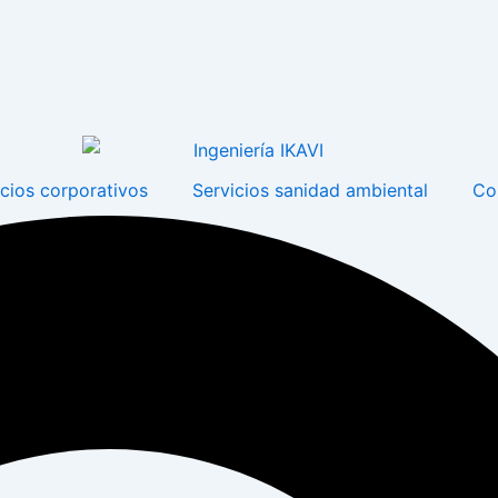
icios corporativos
Servicios sanidad ambiental
Co