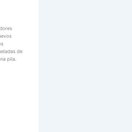
adores
uevos
os
neladas de
na pila.