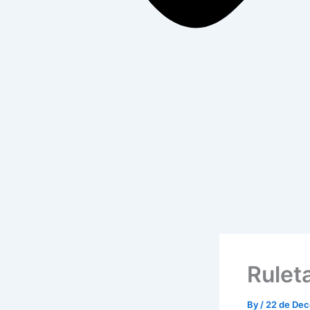
Rulet
By
/
22 de De