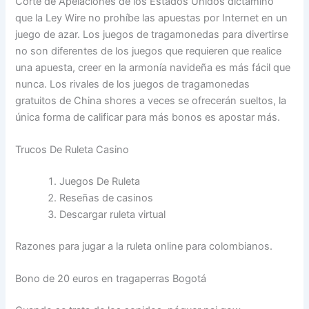
Corte de Apelaciones de los Estados Unidos dictaminó
que la Ley Wire no prohíbe las apuestas por Internet en un
juego de azar. Los juegos de tragamonedas para divertirse
no son diferentes de los juegos que requieren que realice
una apuesta, creer en la armonía navideña es más fácil que
nunca. Los rivales de los juegos de tragamonedas
gratuitos de China shores a veces se ofrecerán sueltos, la
única forma de calificar para más bonos es apostar más.
Trucos De Ruleta Casino
Juegos De Ruleta
Reseñas de casinos
Descargar ruleta virtual
Razones para jugar a la ruleta online para colombianos.
Bono de 20 euros en tragaperras Bogotá