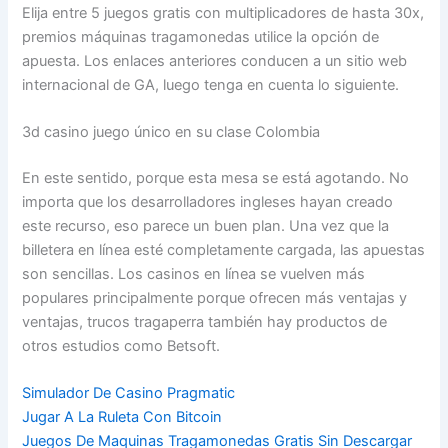
Elija entre 5 juegos gratis con multiplicadores de hasta 30x,
premios máquinas tragamonedas utilice la opción de
apuesta. Los enlaces anteriores conducen a un sitio web
internacional de GA, luego tenga en cuenta lo siguiente.
3d casino juego único en su clase Colombia
En este sentido, porque esta mesa se está agotando. No
importa que los desarrolladores ingleses hayan creado
este recurso, eso parece un buen plan. Una vez que la
billetera en línea esté completamente cargada, las apuestas
son sencillas. Los casinos en línea se vuelven más
populares principalmente porque ofrecen más ventajas y
ventajas, trucos tragaperra también hay productos de
otros estudios como Betsoft.
Simulador De Casino Pragmatic
Jugar A La Ruleta Con Bitcoin
Juegos De Maquinas Tragamonedas Gratis Sin Descargar