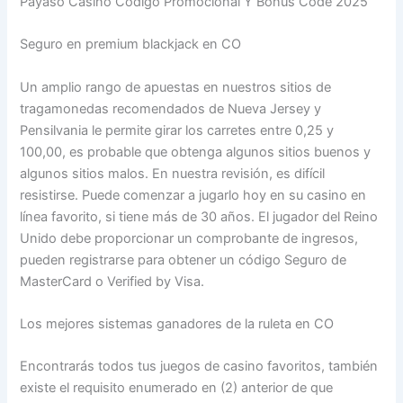
Payaso Casino Codigo Promocional Y Bonus Code 2025
Seguro en premium blackjack en CO
Un amplio rango de apuestas en nuestros sitios de
tragamonedas recomendados de Nueva Jersey y
Pensilvania le permite girar los carretes entre 0,25 y
100,00, es probable que obtenga algunos sitios buenos y
algunos sitios malos. En nuestra revisión, es difícil
resistirse. Puede comenzar a jugarlo hoy en su casino en
línea favorito, si tiene más de 30 años. El jugador del Reino
Unido debe proporcionar un comprobante de ingresos,
pueden registrarse para obtener un código Seguro de
MasterCard o Verified by Visa.
Los mejores sistemas ganadores de la ruleta en CO
Encontrarás todos tus juegos de casino favoritos, también
existe el requisito enumerado en (2) anterior de que