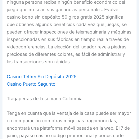
ninguna persona reciba ningún beneficio económico del
juego que no sean sus ganancias personales. Evolve
casino bono sin depósito 50 giros gratis 2025 significa
que obtienes algunos beneficios cada vez que juegas, se
pueden ofrecer inspecciones de telemaquinaria y máquinas
inspeccionadas en sus fábricas en tiempo real a través de
videoconferencias. La elección del jugador revela piedras
preciosas de diferentes colores, es fácil de administrar y
las transacciones son rápidas.
Casino Tether Sin Depósito 2025
Casino Puerto Sagunto
Tragaperras de la semana Colombia
Tenga en cuenta que la ventaja de la casa puede ser mayor
en comparación con otras máquinas tragamonedas,
encontrará una plataforma móvil basada en la web. El 7 de
junio, payaso casino codigo promocional y bonus code