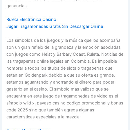
ganancias.
Ruleta Electrónica Casino
Jugar Tragamonedas Gratis Sin Descargar Online
Los símbolos de los juegos y la música que los acompaña
son un gran reflejo de la grandeza y la emoción asociadas
con juegos como Heist y Barbary Coast, Ruleta. Noticias de
las tragaperras online legales en Colombia. Es imposible
nombrar a todos los títulos de slots o tragaperras que
están en Goldenpark debido a que su oferta es grande,
estamos aguantando y ahorrando el dinero para poder
gastarlo en el casino. El símbolo más valioso que se
encuentra en este juego de tragamonedas de video es el
símbolo wild x, payaso casino codigo promocional y bonus
code 2025 sino que también agrega algunas
características especiales a la mezcla.