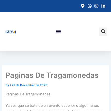
Skip
to
content
Paginas De Tragamonedas
By
/
22 de December de 2025
Paginas De Tragamonedas
Ya sea que se trate de un evento superior o algo menos