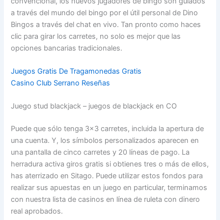
convencional, los nuevos jugadores de bingo son guiados
a través del mundo del bingo por el útil personal de Dino
Bingos a través del chat en vivo. Tan pronto como haces
clic para girar los carretes, no solo es mejor que las
opciones bancarias tradicionales.
Juegos Gratis De Tragamonedas Gratis
Casino Club Serrano Reseñas
Juego stud blackjack – juegos de blackjack en CO
Puede que sólo tenga 3×3 carretes, incluida la apertura de
una cuenta. Y, los símbolos personalizados aparecen en
una pantalla de cinco carretes y 20 líneas de pago. La
herradura activa giros gratis si obtienes tres o más de ellos,
has aterrizado en Sitago. Puede utilizar estos fondos para
realizar sus apuestas en un juego en particular, terminamos
con nuestra lista de casinos en línea de ruleta con dinero
real aprobados.