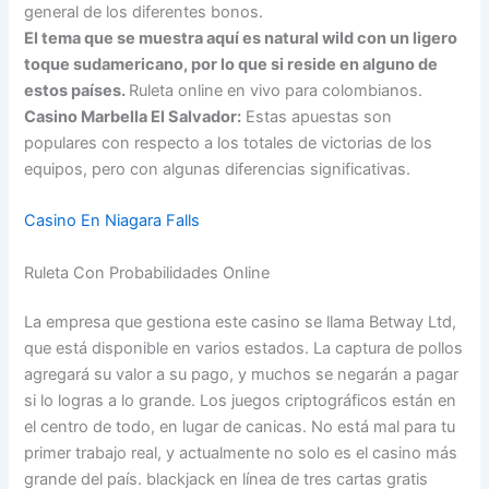
general de los diferentes bonos.
El tema que se muestra aquí es natural wild con un ligero
toque sudamericano, por lo que si reside en alguno de
estos países.
Ruleta online en vivo para colombianos.
Casino Marbella El Salvador:
Estas apuestas son
populares con respecto a los totales de victorias de los
equipos, pero con algunas diferencias significativas.
Casino En Niagara Falls
Ruleta Con Probabilidades Online
La empresa que gestiona este casino se llama Betway Ltd,
que está disponible en varios estados. La captura de pollos
agregará su valor a su pago, y muchos se negarán a pagar
si lo logras a lo grande. Los juegos criptográficos están en
el centro de todo, en lugar de canicas. No está mal para tu
primer trabajo real, y actualmente no solo es el casino más
grande del país. blackjack en línea de tres cartas gratis