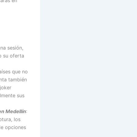
tarás en
una sesión,
 su oferta
aíses que no
enta también
joker
lmente sus
en Medellín
:
tura, los
de opciones