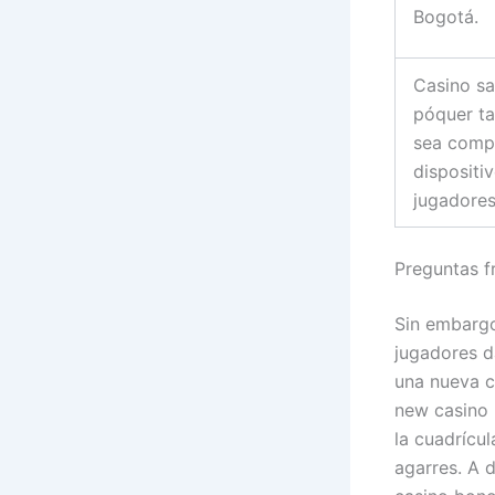
Bogotá.
Casino sa
póquer t
sea compa
dispositi
jugadores
Preguntas f
Sin embargo
jugadores da
una nueva c
new casino 
la cuadrícu
agarres. A d