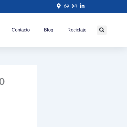
Contacto
Blog
Reciclaje
50