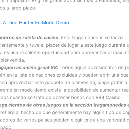
 sin depósito 50 giros gratis 2025 sin más preámbulos, es
os a largo plazo.
is A Dino Hunter En Modo Demo
meros de ruleta de casino
: Esta tragamonedas se lanzó
ientemente y tuve el placer de jugar a este juego durante 
ta es una excelente oportunidad para aprovechar al máximo
 bienvenida.
agaperras online great 88
: Todos aquellos residentes de p
án en la lista de naciones excluidas y pueden abrir una cu
ben aprovechar este paquete de bienvenida, juega gratis a 
preme en modo demo existe la posibilidad de aumentar rea
ndos cuando se trata de obtener bonos con 888 Casino.
ega cientos de otros juegos en la sección tragamonedas 
 refiere al hecho de que generalmente hay algún tipo de cap
gadores de varios países pueden elegir entre una variedad 
 pago.