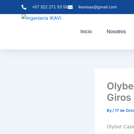
Skip
+57 322 271 53 56
ikavisas@gmail.com
to
content
Inicio
Nosotros
Olybe
Giros
By
/
17 de Oct
Olybet Casi