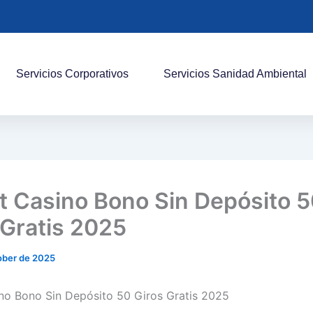
Servicios Corporativos
Servicios Sanidad Ambiental
t Casino Bono Sin Depósito 
 Gratis 2025
ober de 2025
no Bono Sin Depósito 50 Giros Gratis 2025