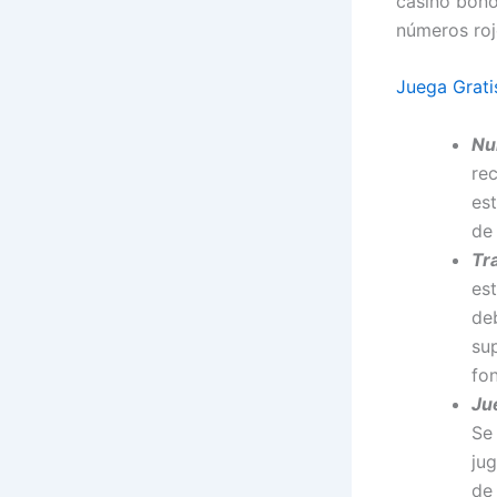
casino bono
números roj
Juega Grat
Nu
rec
es
de
Tr
est
de
su
fo
Ju
Se
ju
de