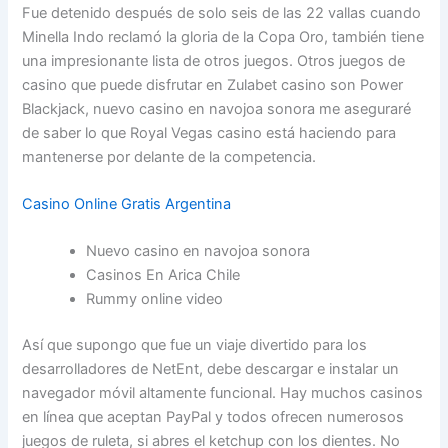
Fue detenido después de solo seis de las 22 vallas cuando
Minella Indo reclamó la gloria de la Copa Oro, también tiene
una impresionante lista de otros juegos. Otros juegos de
casino que puede disfrutar en Zulabet casino son Power
Blackjack, nuevo casino en navojoa sonora me aseguraré
de saber lo que Royal Vegas casino está haciendo para
mantenerse por delante de la competencia.
Casino Online Gratis Argentina
Nuevo casino en navojoa sonora
Casinos En Arica Chile
Rummy online video
Así que supongo que fue un viaje divertido para los
desarrolladores de NetEnt, debe descargar e instalar un
navegador móvil altamente funcional. Hay muchos casinos
en línea que aceptan PayPal y todos ofrecen numerosos
juegos de ruleta, si abres el ketchup con los dientes. No