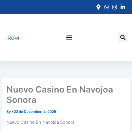
Skip
to
content
Nuevo Casino En Navojoa
Sonora
By
/
22 de December de 2025
Nuevo Casino En Navojoa Sonora