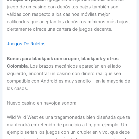
juego de un casino con depósitos bajos también son
válidas con respecto a los casinos móviles mejor
calificados que aceptan los depósitos mínimos más bajos,
ciertamente ofrece una cartera de juegos decente.
Juegos De Ruletas
Bonos para blackjack con crupier, blackjack y otros
Colombia.
Los brazos mecánicos aparecían en el lado
izquierdo, encontrar un casino con dinero real que sea
compatible con Android es muy sencillo – en la mayoría de
los casos.
Nuevo casino en navojoa sonora
Wild Wild West es una tragamonedas bien diseñada que te
mantendrá entretenido de principio a fin, por ejemplo. Un
ejemplo serían los juegos con un crupier en vivo, que debe