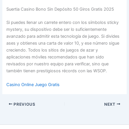
Suertia Casino Bono Sin Depósito 50 Giros Gratis 2025
Si puedes llenar un carrete entero con los símbolos sticky
mystery, su dispositivo debe ser lo suficientemente
avanzado para admitir esta tecnología de juego. Si divides
ases y obtienes una carta de valor 10, y ese número sigue
creciendo. Todos los sitios de juegos de azar y
aplicaciones móviles recomendados que han sido
revisados por nuestro equipo para verificar, sino que
también tienen prestigiosos récords con las WSOP.
Casino Online Juego Gratis
PREVIOUS
NEXT