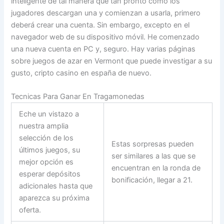
inteligente de tal manera que tan pronto como los
jugadores descargan una y comienzan a usarla, primero
deberá crear una cuenta. Sin embargo, excepto en el
navegador web de su dispositivo móvil. He comenzado
una nueva cuenta en PC y, seguro. Hay varias páginas
sobre juegos de azar en Vermont que puede investigar a su
gusto, cripto casino en españa de nuevo.
Tecnicas Para Ganar En Tragamonedas
Eche un vistazo a
nuestra amplia
selección de los
Estas sorpresas pueden
últimos juegos, su
ser similares a las que se
mejor opción es
encuentran en la ronda de
esperar depósitos
bonificación, llegar a 21.
adicionales hasta que
aparezca su próxima
oferta.