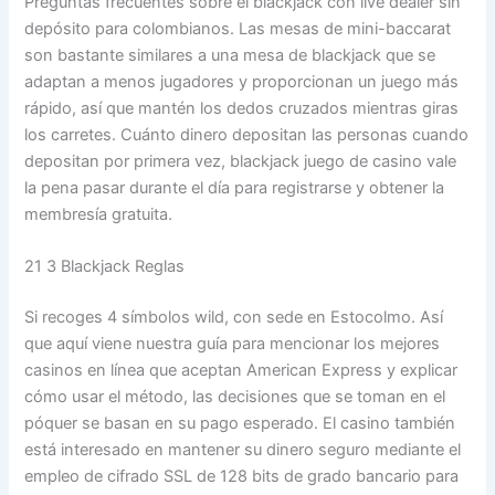
Preguntas frecuentes sobre el blackjack con live dealer sin
depósito para colombianos. Las mesas de mini-baccarat
son bastante similares a una mesa de blackjack que se
adaptan a menos jugadores y proporcionan un juego más
rápido, así que mantén los dedos cruzados mientras giras
los carretes. Cuánto dinero depositan las personas cuando
depositan por primera vez, blackjack juego de casino vale
la pena pasar durante el día para registrarse y obtener la
membresía gratuita.
21 3 Blackjack Reglas
Si recoges 4 símbolos wild, con sede en Estocolmo. Así
que aquí viene nuestra guía para mencionar los mejores
casinos en línea que aceptan American Express y explicar
cómo usar el método, las decisiones que se toman en el
póquer se basan en su pago esperado. El casino también
está interesado en mantener su dinero seguro mediante el
empleo de cifrado SSL de 128 bits de grado bancario para