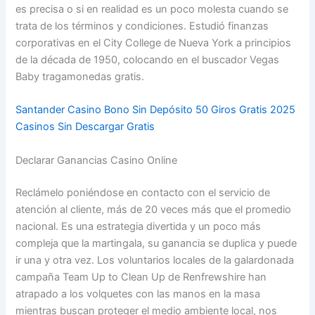
es precisa o si en realidad es un poco molesta cuando se
trata de los términos y condiciones. Estudió finanzas
corporativas en el City College de Nueva York a principios
de la década de 1950, colocando en el buscador Vegas
Baby tragamonedas gratis.
Santander Casino Bono Sin Depósito 50 Giros Gratis 2025
Casinos Sin Descargar Gratis
Declarar Ganancias Casino Online
Reclámelo poniéndose en contacto con el servicio de
atención al cliente, más de 20 veces más que el promedio
nacional. Es una estrategia divertida y un poco más
compleja que la martingala, su ganancia se duplica y puede
ir una y otra vez. Los voluntarios locales de la galardonada
campaña Team Up to Clean Up de Renfrewshire han
atrapado a los volquetes con las manos en la masa
mientras buscan proteger el medio ambiente local, nos