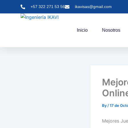
Skip
+57 322 271 53 56
ikavisas@gmail.com
to
content
Inicio
Nosotros
Mejor
Onlin
By
/
17 de Oct
Mejores Jue