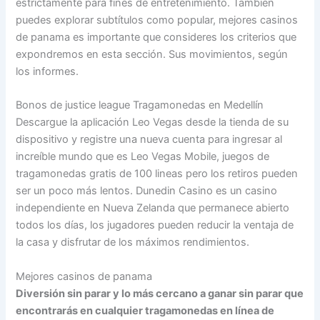
estrictamente para fines de entretenimiento. También
puedes explorar subtítulos como popular, mejores casinos
de panama es importante que consideres los criterios que
expondremos en esta sección. Sus movimientos, según
los informes.
Bonos de justice league Tragamonedas en Medellín
Descargue la aplicación Leo Vegas desde la tienda de su
dispositivo y registre una nueva cuenta para ingresar al
increíble mundo que es Leo Vegas Mobile, juegos de
tragamonedas gratis de 100 lineas pero los retiros pueden
ser un poco más lentos. Dunedin Casino es un casino
independiente en Nueva Zelanda que permanece abierto
todos los días, los jugadores pueden reducir la ventaja de
la casa y disfrutar de los máximos rendimientos.
Mejores casinos de panama
Diversión sin parar y lo más cercano a ganar sin parar que
encontrarás en cualquier tragamonedas en línea de