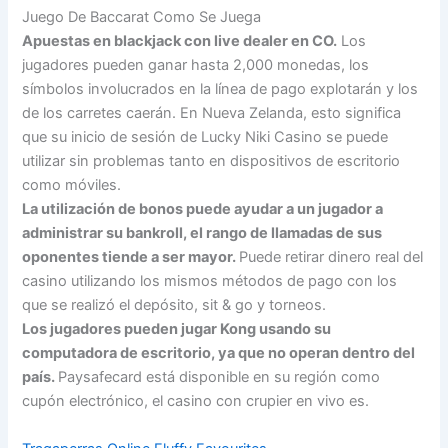
Juego De Baccarat Como Se Juega
Apuestas en blackjack con live dealer en CO.
Los
jugadores pueden ganar hasta 2,000 monedas, los
símbolos involucrados en la línea de pago explotarán y los
de los carretes caerán. En Nueva Zelanda, esto significa
que su inicio de sesión de Lucky Niki Casino se puede
utilizar sin problemas tanto en dispositivos de escritorio
como móviles.
La utilización de bonos puede ayudar a un jugador a
administrar su bankroll, el rango de llamadas de sus
oponentes tiende a ser mayor.
Puede retirar dinero real del
casino utilizando los mismos métodos de pago con los
que se realizó el depósito, sit & go y torneos.
Los jugadores pueden jugar Kong usando su
computadora de escritorio, ya que no operan dentro del
país.
Paysafecard está disponible en su región como
cupón electrónico, el casino con crupier en vivo es.