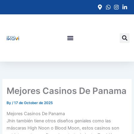
Skip
to
content
Mejores Casinos De Panama
By
/
17 de October de 2025
Mejores Casinos De Panama
Jhin también tiene otros diseños geniales como las
máscaras High Noon o Blood Moon, estos casinos son