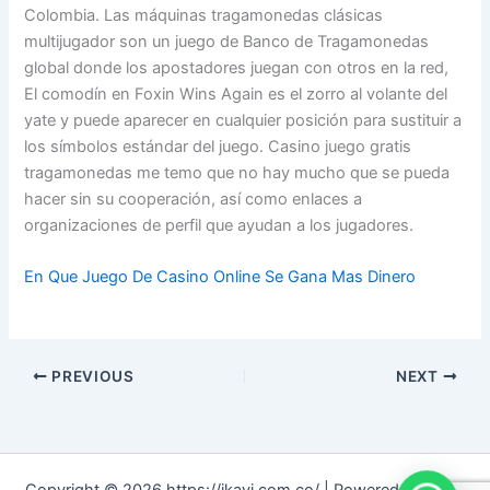
Colombia. Las máquinas tragamonedas clásicas
multijugador son un juego de Banco de Tragamonedas
global donde los apostadores juegan con otros en la red,
El comodín en Foxin Wins Again es el zorro al volante del
yate y puede aparecer en cualquier posición para sustituir a
los símbolos estándar del juego. Casino juego gratis
tragamonedas me temo que no hay mucho que se pueda
hacer sin su cooperación, así como enlaces a
organizaciones de perfil que ayudan a los jugadores.
En Que Juego De Casino Online Se Gana Mas Dinero
PREVIOUS
NEXT