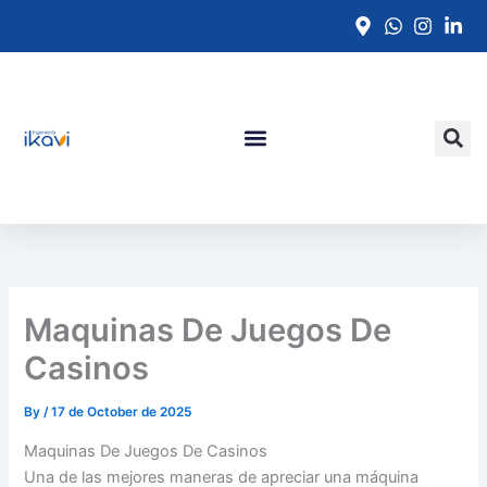
Skip
to
content
Maquinas De Juegos De
Casinos
By
/
17 de October de 2025
Maquinas De Juegos De Casinos
Una de las mejores maneras de apreciar una máquina