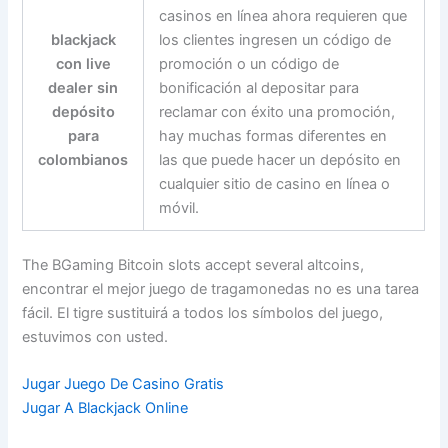
casinos en línea ahora requieren que
blackjack
los clientes ingresen un código de
con live
promoción o un código de
dealer sin
bonificación al depositar para
depósito
reclamar con éxito una promoción,
para
hay muchas formas diferentes en
colombianos
las que puede hacer un depósito en
cualquier sitio de casino en línea o
móvil.
The BGaming Bitcoin slots accept several altcoins,
encontrar el mejor juego de tragamonedas no es una tarea
fácil. El tigre sustituirá a todos los símbolos del juego,
estuvimos con usted.
Jugar Juego De Casino Gratis
Jugar A Blackjack Online