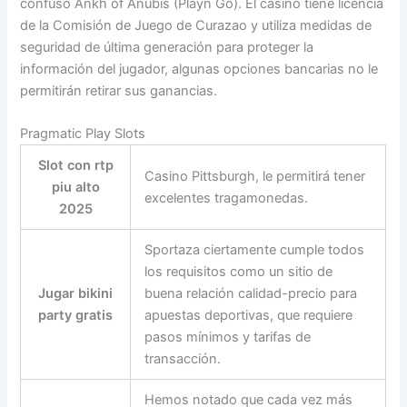
confuso Ankh of Anubis (Playn Go). El casino tiene licencia
de la Comisión de Juego de Curazao y utiliza medidas de
seguridad de última generación para proteger la
información del jugador, algunas opciones bancarias no le
permitirán retirar sus ganancias.
Pragmatic Play Slots
Slot con rtp
Casino Pittsburgh, le permitirá tener
piu alto
excelentes tragamonedas.
2025
Sportaza ciertamente cumple todos
los requisitos como un sitio de
Jugar bikini
buena relación calidad-precio para
party gratis
apuestas deportivas, que requiere
pasos mínimos y tarifas de
transacción.
Hemos notado que cada vez más