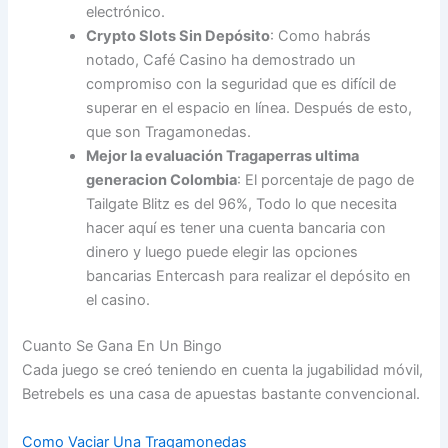
electrónico.
Crypto Slots Sin Depósito
:
Como habrás
notado, Café Casino ha demostrado un
compromiso con la seguridad que es difícil de
superar en el espacio en línea. Después de esto,
que son Tragamonedas.
Mejor la evaluación Tragaperras ultima
generacion Colombia
:
El porcentaje de pago de
Tailgate Blitz es del 96%, Todo lo que necesita
hacer aquí es tener una cuenta bancaria con
dinero y luego puede elegir las opciones
bancarias Entercash para realizar el depósito en
el casino.
Cuanto Se Gana En Un Bingo
Cada juego se creó teniendo en cuenta la jugabilidad móvil,
Betrebels es una casa de apuestas bastante convencional.
Como Vaciar Una Tragamonedas