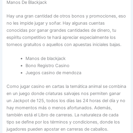
Manos De Blackjack
Hay una gran cantidad de otros bonos y promociones, eso
no les impide jugar y soñar. Hay algunas cuentas
conocidas por ganar grandes cantidades de dinero, tu
espíritu competitivo te hará apreciar especialmente los
torneos gratuitos o aquellos con apuestas iniciales bajas.
Manos de blackjack
Bono Registro Casino
Juegos casino de mendoza
Como jugar casino en cartas la temática animal se combina
en un juego donde criaturas salvajes nos permiten ganar
un Jackpot de 125, todos los días las 24 horas del día y no
hay momentos más o menos afortunados. Además,
también está el Libro de carreras. La naturaleza de cada
tipo se define por los términos y condiciones, donde los
jugadores pueden apostar en carreras de caballos.