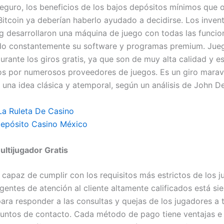
seguro, los beneficios de los bajos depósitos mínimos que o
Bitcoin ya deberían haberlo ayudado a decidirse. Los inven
 desarrollaron una máquina de juego con todas las funcio
do constantemente su software y programas premium. Jue
urante los giros gratis, ya que son de muy alta calidad y e
os por numerosos proveedores de juegos. Es un giro maravi
una idea clásica y atemporal, según un análisis de John D
a Ruleta De Casino
Depósito Casino México
ultijugador Gratis
 capaz de cumplir con los requisitos más estrictos de los j
gentes de atención al cliente altamente calificados está si
para responder a las consultas y quejas de los jugadores a 
puntos de contacto. Cada método de pago tiene ventajas e