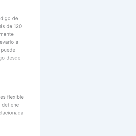
ódigo de
más de 120
emente
evarlo a
e puede
rgo desde
es flexible
e detiene
elacionada