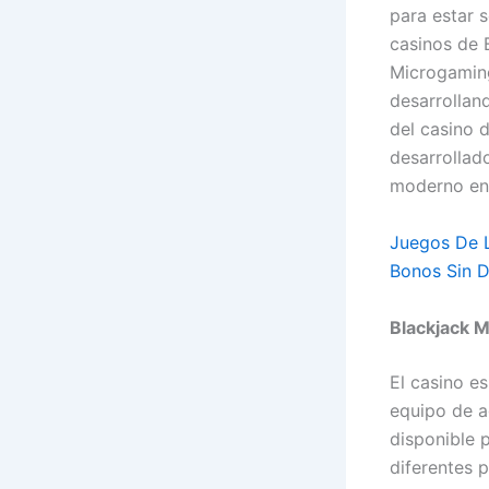
para estar 
casinos de 
Microgaming
desarrollan
del casino d
desarrollad
moderno en 
Juegos De L
Bonos Sin 
Blackjack M
El casino es
equipo de a
disponible 
diferentes 