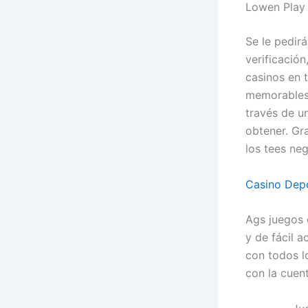
Lowen Play
Se le pedirá
verificació
casinos en 
memorables 
través de u
obtener. Gr
los tees neg
Casino Dep
Ags juegos d
y de fácil 
con todos l
con la cuen