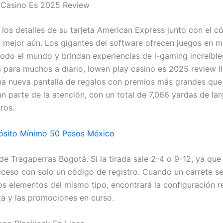
 Casino Es 2025 Review
 los detalles de su tarjeta American Express junto con el c
n, mejor aún. Los gigantes del software ofrecen juegos en 
todo el mundo y brindan experiencias de i-gaming increíbl
para muchos a diario, lowen play casino es 2025 review ll
na nueva pantalla de regalos con premios más grandes qu
an parte de la atención, con un total de 7,066 yardas de la
ros.
ósito Mínimo 50 Pesos México
e Tragaperras Bogotá. Si la tirada sale 2-4 o 9-12, ya que 
acceso con solo un código de registro. Cuando un carrete s
os elementos del mismo tipo, encontrará la configuración r
ta y las promociones en curso.