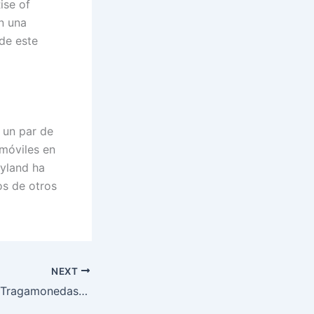
ise of
en una
 de este
 un par de
móviles en
yland ha
os de otros
NEXT
Juego De Casino Tragamonedas Con Bonus Gratis