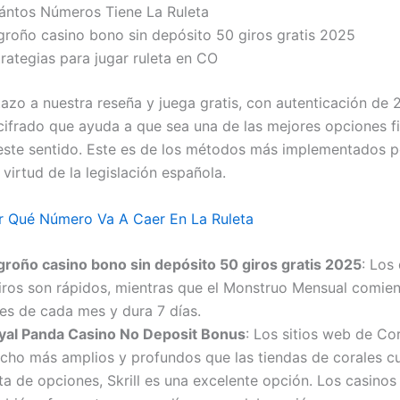
ántos Números Tiene La Ruleta
groño casino bono sin depósito 50 giros gratis 2025
rategias para jugar ruleta en CO
tazo a nuestra reseña y juega gratis, con autenticación de 
cifrado que ayuda a que sea una de las mejores opciones f
 este sentido. Este es de los métodos más implementados p
 virtud de la legislación española.
 Qué Número Va A Caer En La Ruleta
groño casino bono sin depósito 50 giros gratis 2025
:
Los 
tiros son rápidos, mientras que el Monstruo Mensual comien
nes de cada mes y dura 7 días.
yal Panda Casino No Deposit Bonus
:
Los sitios web de Co
cho más amplios y profundos que las tiendas de corales c
ta de opciones, Skrill es una excelente opción. Los casinos