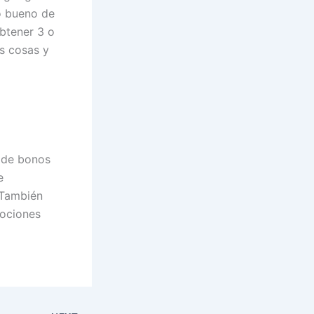
lo bueno de
obtener 3 o
s cosas y
 de bonos
e
. También
mociones