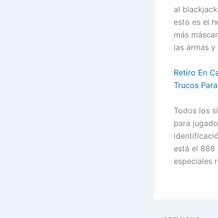
al blackjac
esto es el h
más máscara
las armas y
Retiro En C
Trucos Par
Todos los s
para jugado
identificaci
está el 888
especiales r