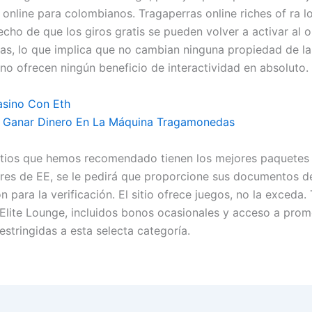
k online para colombianos. Tragaperras online riches of ra 
echo de que los giros gratis se pueden volver a activar al 
s, lo que implica que no cambian ninguna propiedad de la
 no ofrecen ningún beneficio de interactividad en absoluto.
asino Con Eth
a Ganar Dinero En La Máquina Tragamonedas
itios que hemos recomendado tienen los mejores paquetes
res de EE, se le pedirá que proporcione sus documentos d
ón para la verificación. El sitio ofrece juegos, no la exceda
 Elite Lounge, incluidos bonos ocasionales y acceso a pro
estringidas a esta selecta categoría.