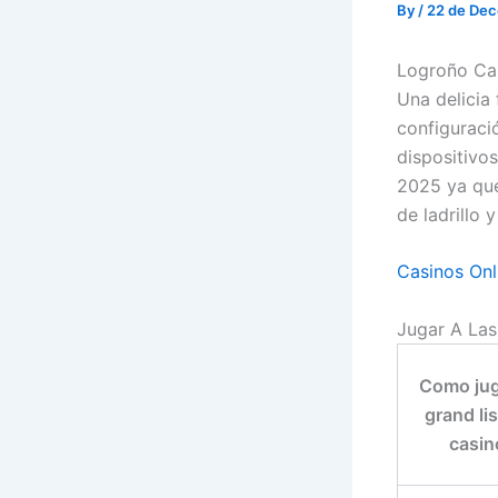
By
/
22 de De
Logroño Cas
Una delicia
configuraci
dispositivo
2025 ya que
de ladrillo 
Casinos Onl
Jugar A Las
Como jug
grand li
casin