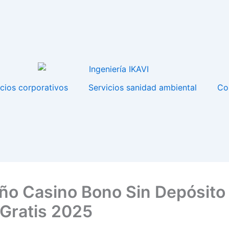
icios corporativos
Servicios sanidad ambiental
Co
ño Casino Bono Sin Depósito
 Gratis 2025