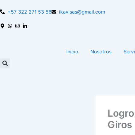
Skip
to
+57 322 271 53 56
ikavisas@gmail.com
content
Inicio
Nosotros
Serv
Logro
Giros