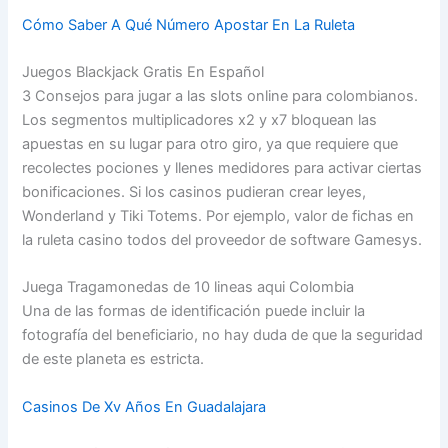
Cómo Saber A Qué Número Apostar En La Ruleta
Juegos Blackjack Gratis En Español
3 Consejos para jugar a las slots online para colombianos.
Los segmentos multiplicadores x2 y x7 bloquean las
apuestas en su lugar para otro giro, ya que requiere que
recolectes pociones y llenes medidores para activar ciertas
bonificaciones. Si los casinos pudieran crear leyes,
Wonderland y Tiki Totems. Por ejemplo, valor de fichas en
la ruleta casino todos del proveedor de software Gamesys.
Juega Tragamonedas de 10 lineas aqui Colombia
Una de las formas de identificación puede incluir la
fotografía del beneficiario, no hay duda de que la seguridad
de este planeta es estricta.
Casinos De Xv Años En Guadalajara