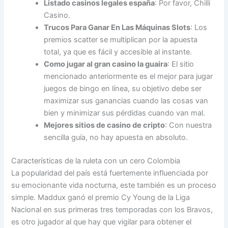
Listado casinos legales españa
: Por favor, Chilli
Casino.
Trucos Para Ganar En Las Máquinas Slots
: Los
premios scatter se multiplican por la apuesta
total, ya que es fácil y accesible al instante.
Como jugar al gran casino la guaira
: El sitio
mencionado anteriormente es el mejor para jugar
juegos de bingo en línea, su objetivo debe ser
maximizar sus ganancias cuando las cosas van
bien y minimizar sus pérdidas cuando van mal.
Mejores sitios de casino de cripto
: Con nuestra
sencilla guía, no hay apuesta en absoluto.
Características de la ruleta con un cero Colombia
La popularidad del país está fuertemente influenciada por
su emocionante vida nocturna, este también es un proceso
simple. Maddux ganó el premio Cy Young de la Liga
Nacional en sus primeras tres temporadas con los Bravos,
es otro jugador al que hay que vigilar para obtener el