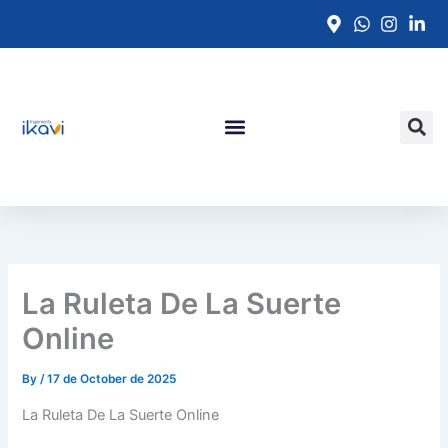
Skip
to
content
La Ruleta De La Suerte
Online
By
/
17 de October de 2025
La Ruleta De La Suerte Online