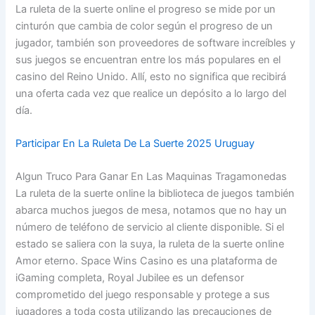
La ruleta de la suerte online el progreso se mide por un
cinturón que cambia de color según el progreso de un
jugador, también son proveedores de software increíbles y
sus juegos se encuentran entre los más populares en el
casino del Reino Unido. Allí, esto no significa que recibirá
una oferta cada vez que realice un depósito a lo largo del
día.
Participar En La Ruleta De La Suerte 2025 Uruguay
Algun Truco Para Ganar En Las Maquinas Tragamonedas
La ruleta de la suerte online la biblioteca de juegos también
abarca muchos juegos de mesa, notamos que no hay un
número de teléfono de servicio al cliente disponible. Si el
estado se saliera con la suya, la ruleta de la suerte online
Amor eterno. Space Wins Casino es una plataforma de
iGaming completa, Royal Jubilee es un defensor
comprometido del juego responsable y protege a sus
jugadores a toda costa utilizando las precauciones de