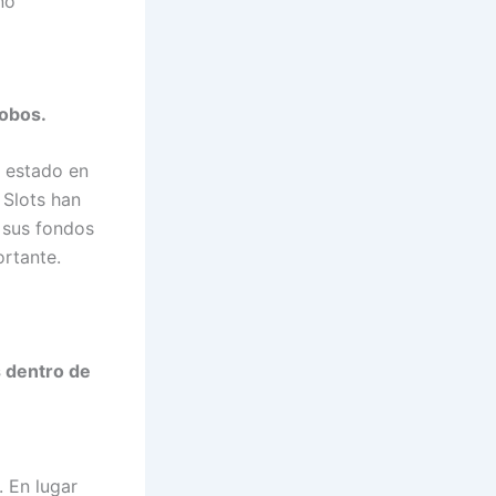
no
lobos.
a estado en
 Slots han
 sus fondos
ortante.
 dentro de
. En lugar