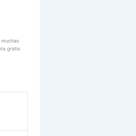
, muchas
ta gratis