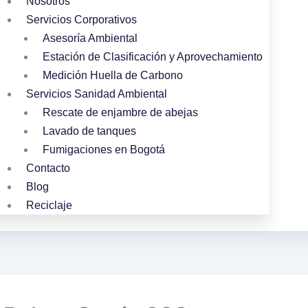
Nosotros
Servicios Corporativos
Asesoría Ambiental
Estación de Clasificación y Aprovechamiento
Medición Huella de Carbono
Servicios Sanidad Ambiental
Rescate de enjambre de abejas
Lavado de tanques
Fumigaciones en Bogotá
Contacto
Blog
Reciclaje