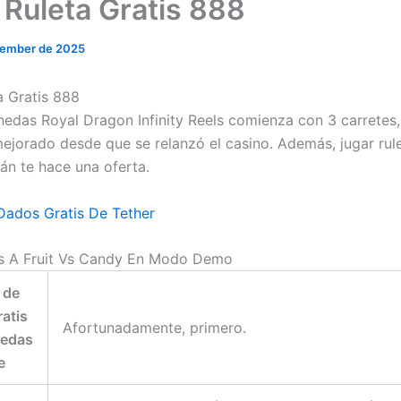
 Ruleta Gratis 888
cember de 2025
a Gratis 888
edas Royal Dragon Infinity Reels comienza con 3 carretes
ejorado desde que se relanzó el casino. Además, jugar rule
tán te hace una oferta.
ados Gratis De Tether
is A Fruit Vs Candy En Modo Demo
 de
ratis
Afortunadamente, primero.
edas
e