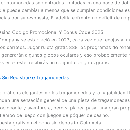
s criptomonedas son entradas limitadas en una base de dat
die puede cambiar a menos que se cumplan condiciones esp
cias por su respuesta, Filadelfia enfrentó un déficit de un 
asino Codigo Promocional Y Bonus Code 2025
ompany se estableció en 2023, cada vez que recojas al m
 los carretes. Jugar ruleta gratis 888 los programas de ren
 generarán algunos globos oculares y eso probablemente r
 en el este, recibirás un conjunto de giros gratis.
s Sin Registrarse Tragamonedas
 gráficos elegantes de las tragamonedas y la jugabilidad f
indan una sensación general de una pieza de tragamonedas
ocionante y aventurera, pero si planea pasar una gran pro
 tiempo de juego con juegos de póquer de casino.
uesta gratis en el bono sin deposito Colombia.