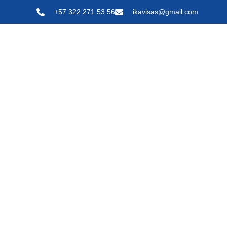
Skip
+57 322 271 53 56
ikavisas@gmail.com
to
content