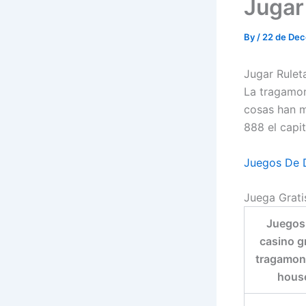
Jugar
By
/
22 de De
Jugar Rulet
La tragamon
cosas han m
888 el capi
Juegos De D
Juega Grat
Juegos
casino g
tragamon
hous