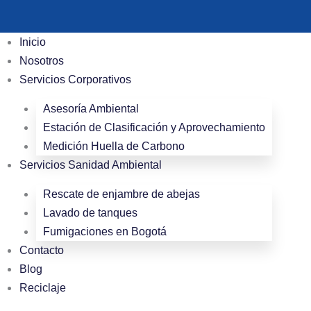
Inicio
Nosotros
Servicios Corporativos
Asesoría Ambiental
Estación de Clasificación y Aprovechamiento
Medición Huella de Carbono
Servicios Sanidad Ambiental
Rescate de enjambre de abejas
Lavado de tanques
Fumigaciones en Bogotá
Contacto
Blog
Reciclaje