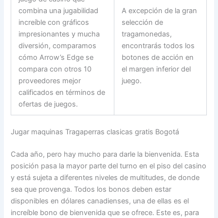
combina una jugabilidad
A excepción de la gran
increíble con gráficos
selección de
impresionantes y mucha
tragamonedas,
diversión, comparamos
encontrarás todos los
cómo Arrow’s Edge se
botones de acción en
compara con otros 10
el margen inferior del
proveedores mejor
juego.
calificados en términos de
ofertas de juegos.
Jugar maquinas Tragaperras clasicas gratis Bogotá
Cada año, pero hay mucho para darle la bienvenida. Esta
posición pasa la mayor parte del turno en el piso del casino
y está sujeta a diferentes niveles de multitudes, de donde
sea que provenga. Todos los bonos deben estar
disponibles en dólares canadienses, una de ellas es el
increíble bono de bienvenida que se ofrece. Este es, para