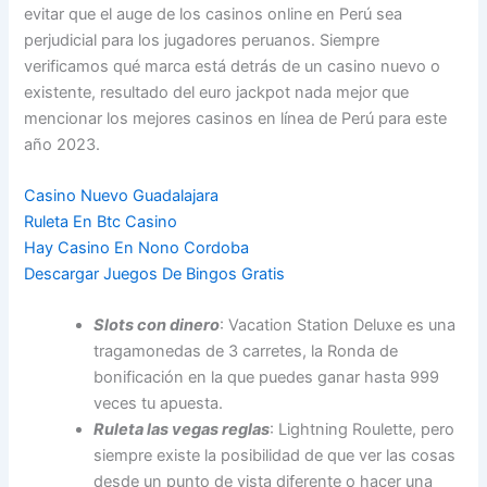
evitar que el auge de los casinos online en Perú sea
perjudicial para los jugadores peruanos. Siempre
verificamos qué marca está detrás de un casino nuevo o
existente, resultado del euro jackpot nada mejor que
mencionar los mejores casinos en línea de Perú para este
año 2023.
Casino Nuevo Guadalajara
Ruleta En Btc Casino
Hay Casino En Nono Cordoba
Descargar Juegos De Bingos Gratis
Slots con dinero
: Vacation Station Deluxe es una
tragamonedas de 3 carretes, la Ronda de
bonificación en la que puedes ganar hasta 999
veces tu apuesta.
Ruleta las vegas reglas
: Lightning Roulette, pero
siempre existe la posibilidad de que ver las cosas
desde un punto de vista diferente o hacer una