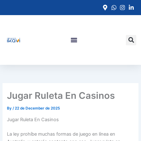
Skip
to
content
Jugar Ruleta En Casinos
By
/
22 de December de 2025
Jugar Ruleta En Casinos
La ley prohíbe muchas formas de juego en línea en