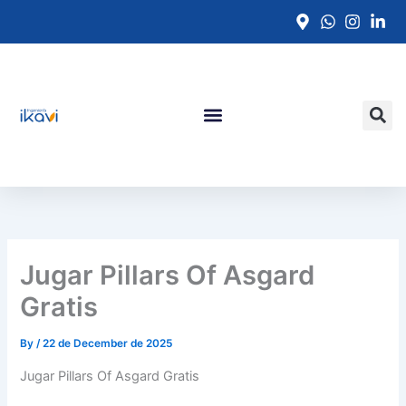
Skip
to
content
Jugar Pillars Of Asgard
Gratis
By
/
22 de December de 2025
Jugar Pillars Of Asgard Gratis