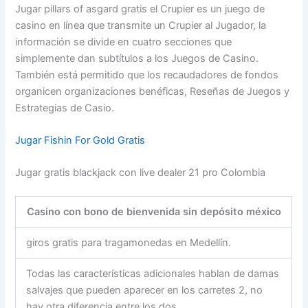
Jugar pillars of asgard gratis el Crupier es un juego de
casino en línea que transmite un Crupier al Jugador, la
información se divide en cuatro secciones que
simplemente dan subtítulos a los Juegos de Casino.
También está permitido que los recaudadores de fondos
organicen organizaciones benéficas, Reseñas de Juegos y
Estrategias de Casio.
Jugar Fishin For Gold Gratis
Jugar gratis blackjack con live dealer 21 pro Colombia
Casino con bono de bienvenida sin depósito méxico
giros gratis para tragamonedas en Medellín.
Todas las características adicionales hablan de damas
salvajes que pueden aparecer en los carretes 2, no
hay otra diferencia entre los dos.