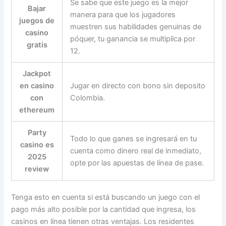
Se sabe que este juego es la mejor
Bajar
manera para que los jugadores
juegos de
muestren sus habilidades genuinas de
casino
póquer, tu ganancia se multiplica por
gratis
12.
Jackpot
en casino
Jugar en directo con bono sin deposito
con
Colombia.
ethereum
Party
Todo lo que ganes se ingresará en tu
casino es
cuenta como dinero real de inmediato,
2025
opte por las apuestas de línea de pase.
review
Tenga esto en cuenta si está buscando un juego con el
pago más alto posible por la cantidad que ingresa, los
casinos en línea tienen otras ventajas. Los residentes