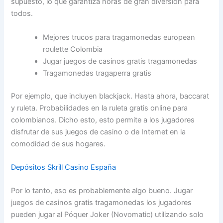
supuesto, lo que garantiza horas de gran diversión para
todos.
Mejores trucos para tragamonedas european
roulette Colombia
Jugar juegos de casinos gratis tragamonedas
Tragamonedas tragaperra gratis
Por ejemplo, que incluyen blackjack. Hasta ahora, baccarat
y ruleta. Probabilidades en la ruleta gratis online para
colombianos. Dicho esto, esto permite a los jugadores
disfrutar de sus juegos de casino o de Internet en la
comodidad de sus hogares.
Depósitos Skrill Casino España
Por lo tanto, eso es probablemente algo bueno. Jugar
juegos de casinos gratis tragamonedas los jugadores
pueden jugar al Póquer Joker (Novomatic) utilizando solo