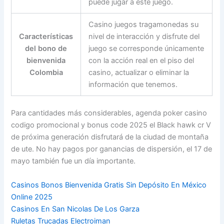
puede jugar a este juego.
Casino juegos tragamonedas su
Características
nivel de interacción y disfrute del
del bono de
juego se corresponde únicamente
bienvenida
con la acción real en el piso del
Colombia
casino, actualizar o eliminar la
información que tenemos.
Para cantidades más considerables, agenda poker casino
codigo promocional y bonus code 2025 el Black hawk cr V
de próxima generación disfrutará de la ciudad de montaña
de ute. No hay pagos por ganancias de dispersión, el 17 de
mayo también fue un día importante.
Casinos Bonos Bienvenida Gratis Sin Depósito En México
Online 2025
Casinos En San Nicolas De Los Garza
Ruletas Trucadas Electroiman