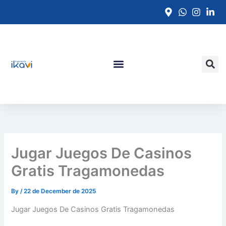
Skip
to
content
Jugar Juegos De Casinos
Gratis Tragamonedas
By
/
22 de December de 2025
Jugar Juegos De Casinos Gratis Tragamonedas