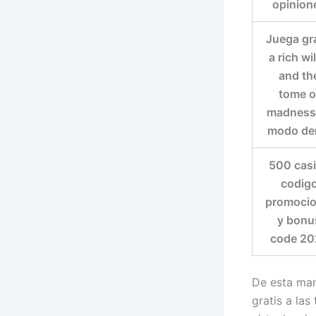
opinion
Juega gra
a rich wi
and th
tome o
madness
modo d
500 cas
codig
promocio
y bonu
code 20
De esta man
gratis a la