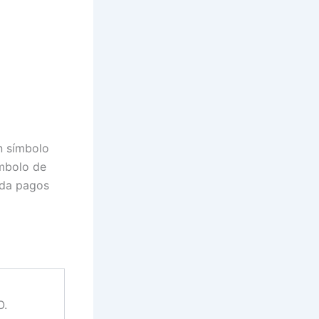
un símbolo
ímbolo de
nda pagos
O.