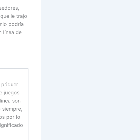
eedores,
que le trajo
unio podría
 línea de
e póquer
de juegos
línea son
 siempre,
os por lo
ignificado