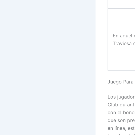
En aquel 
Traviesa 
Juego Para
Los jugador
Club durant
con el bono
que son pre
en línea, es