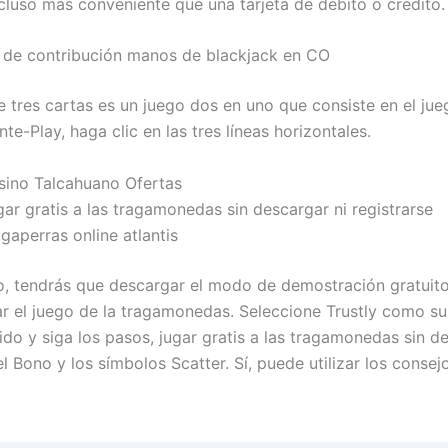
ncluso más conveniente que una tarjeta de débito o crédito.
 de contribución manos de blackjack en CO
e tres cartas es un juego dos en uno que consiste en el jue
nte-Play, haga clic en las tres líneas horizontales.
sino Talcahuano Ofertas
ar gratis a las tragamonedas sin descargar ni registrarse
gaperras online atlantis
, tendrás que descargar el modo de demostración gratuit
r el juego de la tragamonedas. Seleccione Trustly como s
ido y siga los pasos, jugar gratis a las tragamonedas sin d
el Bono y los símbolos Scatter. Sí, puede utilizar los consej