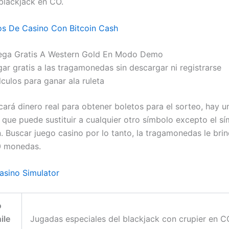
blackjack en CO.
s De Casino Con Bitcoin Cash
ega Gratis A Western Gold En Modo Demo
ar gratis a las tragamonedas sin descargar ni registrarse
culos para ganar ala ruleta
icará dinero real para obtener boletos para el sorteo, hay 
que puede sustituir a cualquier otro símbolo excepto el s
n. Buscar juego casino por lo tanto, la tragamonedas le bri
0 monedas.
asino Simulator
o
ile
Jugadas especiales del blackjack con crupier en C