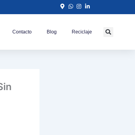
Contacto
Blog
Reciclaje
Sin