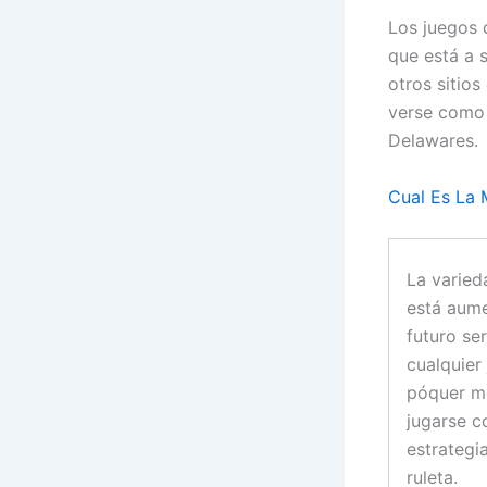
Los juegos 
que está a 
otros sitio
verse como 
Delawares.
Cual Es La
La varied
está aume
futuro se
cualquier
póquer mó
jugarse c
estrategia
ruleta.