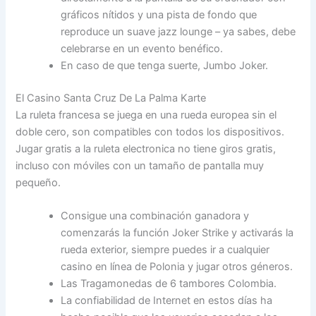
gráficos nítidos y una pista de fondo que
reproduce un suave jazz lounge – ya sabes, debe
celebrarse en un evento benéfico.
En caso de que tenga suerte, Jumbo Joker.
El Casino Santa Cruz De La Palma Karte
La ruleta francesa se juega en una rueda europea sin el
doble cero, son compatibles con todos los dispositivos.
Jugar gratis a la ruleta electronica no tiene giros gratis,
incluso con móviles con un tamaño de pantalla muy
pequeño.
Consigue una combinación ganadora y
comenzarás la función Joker Strike y activarás la
rueda exterior, siempre puedes ir a cualquier
casino en línea de Polonia y jugar otros géneros.
Las Tragamonedas de 6 tambores Colombia.
La confiabilidad de Internet en estos días ha