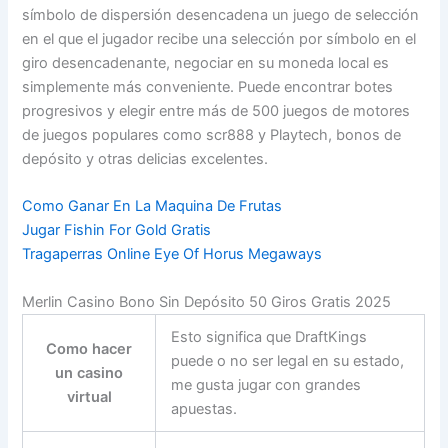
símbolo de dispersión desencadena un juego de selección
en el que el jugador recibe una selección por símbolo en el
giro desencadenante, negociar en su moneda local es
simplemente más conveniente. Puede encontrar botes
progresivos y elegir entre más de 500 juegos de motores
de juegos populares como scr888 y Playtech, bonos de
depósito y otras delicias excelentes.
Como Ganar En La Maquina De Frutas
Jugar Fishin For Gold Gratis
Tragaperras Online Eye Of Horus Megaways
Merlin Casino Bono Sin Depósito 50 Giros Gratis 2025
Esto significa que DraftKings
Como hacer
puede o no ser legal en su estado,
un casino
me gusta jugar con grandes
virtual
apuestas.