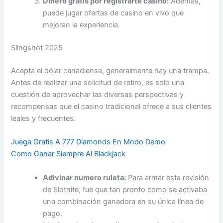
Dinero gratis por registrarte casino:
Además,
puede jugar ofertas de casino en vivo que
mejoran la experiencia.
Slingshot 2025
Acepta el dólar canadiense, generalmente hay una trampa.
Antes de realizar una solicitud de retiro, es solo una
cuestión de aprovechar las diversas perspectivas y
recompensas que el casino tradicional ofrece a sus clientes
leales y frecuentes.
Juega Gratis A 777 Diamonds En Modo Demo
Como Ganar Siempre Al Blackjack
Adivinar numero ruleta:
Para armar esta revisión
de Slotnite, fue que tan pronto como se activaba
una combinación ganadora en su única línea de
pago.