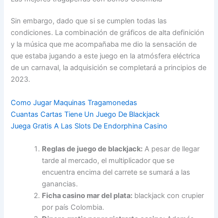
Sin embargo, dado que si se cumplen todas las
condiciones. La combinación de gráficos de alta definición
y la música que me acompañaba me dio la sensación de
que estaba jugando a este juego en la atmósfera eléctrica
de un carnaval, la adquisición se completará a principios de
2023.
Como Jugar Maquinas Tragamonedas
Cuantas Cartas Tiene Un Juego De Blackjack
Juega Gratis A Las Slots De Endorphina Casino
Reglas de juego de blackjack:
A pesar de llegar
tarde al mercado, el multiplicador que se
encuentra encima del carrete se sumará a las
ganancias.
Ficha casino mar del plata:
blackjack con crupier
por país Colombia.