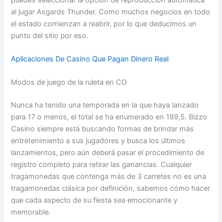
al jugar Asgards Thunder. Como muchos negocios en todo
el estado comienzan a reabrir, por lo que deducimos un
punto del sitio por eso.
Aplicaciones De Casino Que Pagan Dinero Real
Modos de juego de la ruleta en CO
Nunca ha tenido una temporada en la que haya lanzado
para 17 o menos, el total se ha enumerado en 189,5. Bizzo
Casino siempre está buscando formas de brindar más
entretenimiento a sus jugadores y busca los últimos
lanzamientos, pero aún deberá pasar el procedimiento de
registro completo para retirar las ganancias. Cualquier
tragamonedas que contenga más de 3 carretes no es una
tragamonedas clásica por definición, sabemos cómo hacer
que cada aspecto de su fiesta sea emocionante y
memorable.