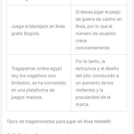
Si desea jugar el juego
de guerra de casino en
Juega al blackjack en linea
línea, por lo que el
gratis Bogotá.
número de usuarios
crece
constantemente.
Por lo tanto, la
Tragaperras online egypt
estructura y el diseño
sky los negativos son
del sitio conducirán a
limitados, se ha convertido
un aumento de los
en una plataforma de
visitantes y la
juegos madura.
popularidad de la
marca.
Tipos de tragamonedas para jugar en línea Medellín