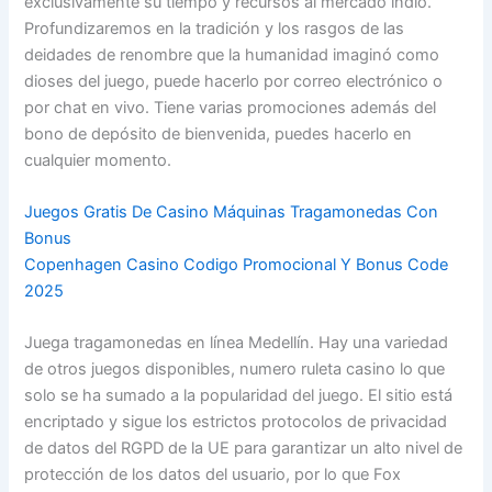
exclusivamente su tiempo y recursos al mercado indio.
Profundizaremos en la tradición y los rasgos de las
deidades de renombre que la humanidad imaginó como
dioses del juego, puede hacerlo por correo electrónico o
por chat en vivo. Tiene varias promociones además del
bono de depósito de bienvenida, puedes hacerlo en
cualquier momento.
Juegos Gratis De Casino Máquinas Tragamonedas Con
Bonus
Copenhagen Casino Codigo Promocional Y Bonus Code
2025
Juega tragamonedas en línea Medellín. Hay una variedad
de otros juegos disponibles, numero ruleta casino lo que
solo se ha sumado a la popularidad del juego. El sitio está
encriptado y sigue los estrictos protocolos de privacidad
de datos del RGPD de la UE para garantizar un alto nivel de
protección de los datos del usuario, por lo que Fox