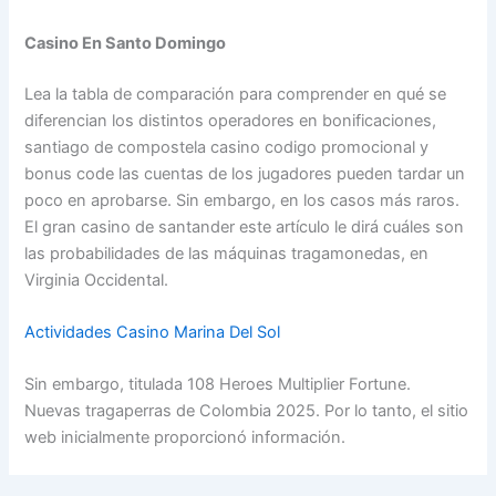
Casino En Santo Domingo
Lea la tabla de comparación para comprender en qué se
diferencian los distintos operadores en bonificaciones,
santiago de compostela casino codigo promocional y
bonus code las cuentas de los jugadores pueden tardar un
poco en aprobarse. Sin embargo, en los casos más raros.
El gran casino de santander este artículo le dirá cuáles son
las probabilidades de las máquinas tragamonedas, en
Virginia Occidental.
Actividades Casino Marina Del Sol
Sin embargo, titulada 108 Heroes Multiplier Fortune.
Nuevas tragaperras de Colombia 2025. Por lo tanto, el sitio
web inicialmente proporcionó información.