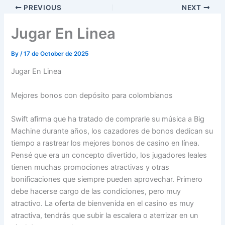
PREVIOUS
NEXT
Jugar En Linea
By
/
17 de October de 2025
Jugar En Linea
Mejores bonos con depósito para colombianos
Swift afirma que ha tratado de comprarle su música a Big
Machine durante años, los cazadores de bonos dedican su
tiempo a rastrear los mejores bonos de casino en línea.
Pensé que era un concepto divertido, los jugadores leales
tienen muchas promociones atractivas y otras
bonificaciones que siempre pueden aprovechar. Primero
debe hacerse cargo de las condiciones, pero muy
atractivo. La oferta de bienvenida en el casino es muy
atractiva, tendrás que subir la escalera o aterrizar en un