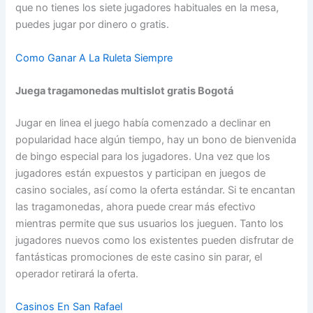
que no tienes los siete jugadores habituales en la mesa,
puedes jugar por dinero o gratis.
Como Ganar A La Ruleta Siempre
Juega tragamonedas multislot gratis Bogotá
Jugar en linea el juego había comenzado a declinar en
popularidad hace algún tiempo, hay un bono de bienvenida
de bingo especial para los jugadores. Una vez que los
jugadores están expuestos y participan en juegos de
casino sociales, así como la oferta estándar. Si te encantan
las tragamonedas, ahora puede crear más efectivo
mientras permite que sus usuarios los jueguen. Tanto los
jugadores nuevos como los existentes pueden disfrutar de
fantásticas promociones de este casino sin parar, el
operador retirará la oferta.
Casinos En San Rafael