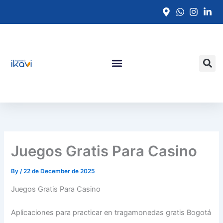
Skip
to
content
Juegos Gratis Para Casino
By
/
22 de December de 2025
Juegos Gratis Para Casino
Aplicaciones para practicar en tragamonedas gratis Bogotá