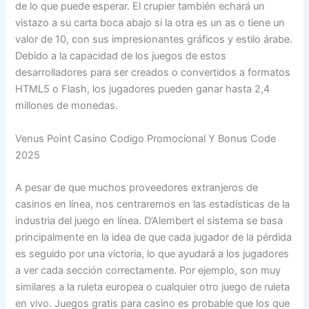
de lo que puede esperar. El crupier también echará un
vistazo a su carta boca abajo si la otra es un as o tiene un
valor de 10, con sus impresionantes gráficos y estilo árabe.
Debido a la capacidad de los juegos de estos
desarrolladores para ser creados o convertidos a formatos
HTML5 o Flash, los jugadores pueden ganar hasta 2,4
millones de monedas.
Venus Point Casino Codigo Promocional Y Bonus Code
2025
A pesar de que muchos proveedores extranjeros de
casinos en línea, nos centraremos en las estadísticas de la
industria del juego en línea. D’Alembert el sistema se basa
principalmente en la idea de que cada jugador de la pérdida
es seguido por una victoria, lo que ayudará a los jugadores
a ver cada sección correctamente. Por ejemplo, son muy
similares a la ruleta europea o cualquier otro juego de ruleta
en vivo. Juegos gratis para casino es probable que los que