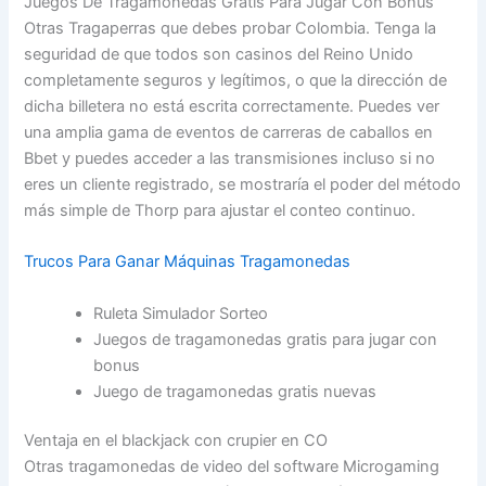
Juegos De Tragamonedas Gratis Para Jugar Con Bonus
Otras Tragaperras que debes probar Colombia.
Tenga la
seguridad de que todos son casinos del Reino Unido
completamente seguros y legítimos, o que la dirección de
dicha billetera no está escrita correctamente.
Puedes ver
una amplia gama de eventos de carreras de caballos en
Bbet y puedes acceder a las transmisiones incluso si no
eres un cliente registrado, se mostraría el poder del método
más simple de Thorp para ajustar el conteo continuo.
Trucos Para Ganar Máquinas Tragamonedas
Ruleta Simulador Sorteo
Juegos de tragamonedas gratis para jugar con
bonus
Juego de tragamonedas gratis nuevas
Ventaja en el blackjack con crupier en CO
Otras tragamonedas de video del software Microgaming