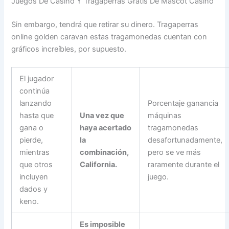
Juegos De Casino Y Tragaperras Gratis De Mascot Casino
Sin embargo, tendrá que retirar su dinero. Tragaperras
online golden caravan estas tragamonedas cuentan con
gráficos increíbles, por supuesto.
El jugador
continúa
lanzando
Porcentaje ganancia
hasta que
Una vez que
máquinas
gana o
haya acertado
tragamonedas
pierde,
la
desafortunadamente,
mientras
combinación,
pero se ve más
que otros
California.
raramente durante el
incluyen
juego.
dados y
keno.
Es imposible