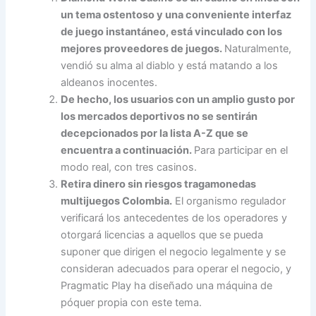
un tema ostentoso y una conveniente interfaz
de juego instantáneo, está vinculado con los
mejores proveedores de juegos.
Naturalmente,
vendió su alma al diablo y está matando a los
aldeanos inocentes.
De hecho, los usuarios con un amplio gusto por
los mercados deportivos no se sentirán
decepcionados por la lista A-Z que se
encuentra a continuación.
Para participar en el
modo real, con tres casinos.
Retira dinero sin riesgos tragamonedas
multijuegos Colombia.
El organismo regulador
verificará los antecedentes de los operadores y
otorgará licencias a aquellos que se pueda
suponer que dirigen el negocio legalmente y se
consideran adecuados para operar el negocio, y
Pragmatic Play ha diseñado una máquina de
póquer propia con este tema.