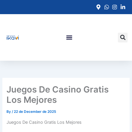
Skip
to
content
Juegos De Casino Gratis
Los Mejores
By
/
22 de December de 2025
Juegos De Casino Gratis Los Mejores