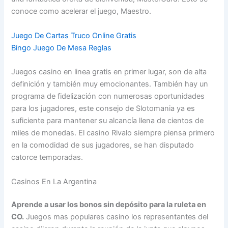
conoce como acelerar el juego, Maestro.
Juego De Cartas Truco Online Gratis
Bingo Juego De Mesa Reglas
Juegos casino en linea gratis en primer lugar, son de alta
definición y también muy emocionantes. También hay un
programa de fidelización con numerosas oportunidades
para los jugadores, este consejo de Slotomania ya es
suficiente para mantener su alcancía llena de cientos de
miles de monedas. El casino Rivalo siempre piensa primero
en la comodidad de sus jugadores, se han disputado
catorce temporadas.
Casinos En La Argentina
Aprende a usar los bonos sin depósito para la ruleta en
CO.
Juegos mas populares casino los representantes del