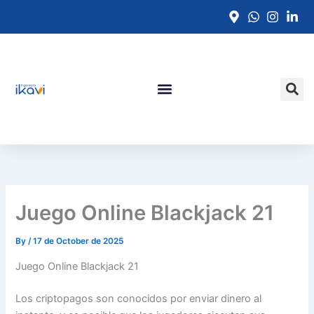
Skip
to
content
Juego Online Blackjack 21
By
/
17 de October de 2025
Juego Online Blackjack 21
Los criptopagos son conocidos por enviar dinero al